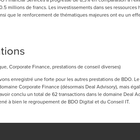
 20.5 millions de francs. Les investissements dans ses ressource
ainsi que le renforcement de thématiques majeures ont eu un effet
tions
que, Corporate Finance, prestations de conseil diverses)
vons enregistré une forte pour les autres prestations de BDO. Le c
domaine Corporate Finance (désormais Deal Advisory), mais égal
avoir conclu un total de 62 transactions dans le domaine Deal 
mené à bien le regroupement de BDO Digital et du Conseil IT.