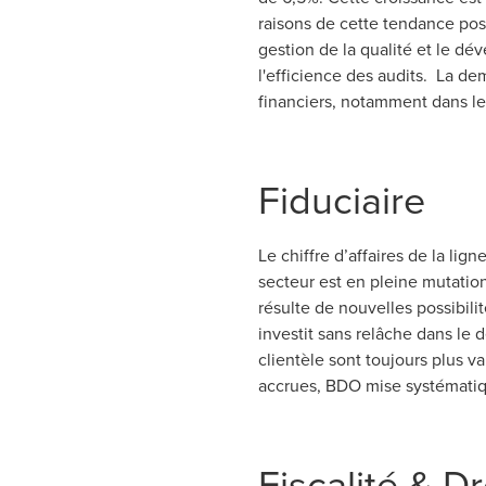
raisons de cette tendance pos
gestion de la qualité et le dév
l'efficience des audits. La de
financiers, notamment dans le 
Fiduciaire
Le chiffre d’affaires de la li
secteur est en pleine mutation,
résulte de nouvelles possibili
investit sans relâche dans le 
clientèle sont toujours plus v
accrues, BDO mise systématiqu
Fiscalité & Dr