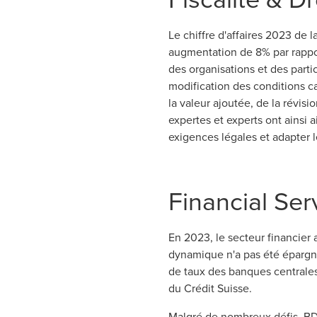
Le chiffre d'affaires 2023 de l
augmentation de 8% par rappo
des organisations et des parti
modification des conditions ca
la valeur ajoutée, de la révisi
expertes et experts ont ainsi
exigences légales et adapter
Financial Ser
En 2023, le secteur financier 
dynamique n'a pas été épargné
de taux des banques centrales
du Crédit Suisse.
Malgré de nombreux défis, BDO