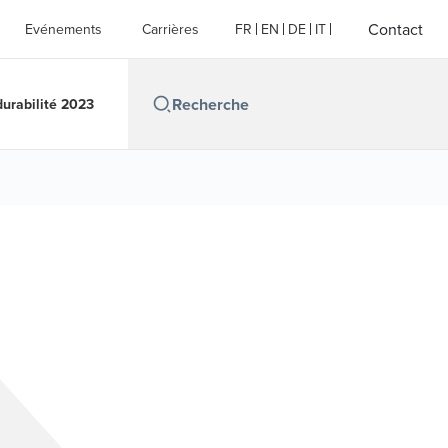
Contact
Evénements
Carrières
FR
EN
DE
IT
durabilité 2023