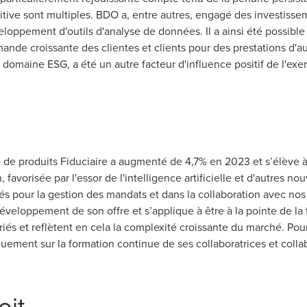
itive sont multiples. BDO a, entre autres, engagé des investiss
eloppement d'outils d'analyse de données. Il a ainsi été possible d
mande croissante des clientes et clients pour des prestations d'
domaine ESG, a été un autre facteur d'influence positif de l'exe
gne de produits Fiduciaire a augmenté de 4,7% en 2023 et s’élève à
 favorisée par l'essor de l'intelligence artificielle et d'autres no
tés pour la gestion des mandats et dans la collaboration avec nos
développement de son offre et s’applique à être à la pointe de la
ariés et reflètent en cela la complexité croissante du marché. P
ement sur la formation continue de ses collaboratrices et colla
oit