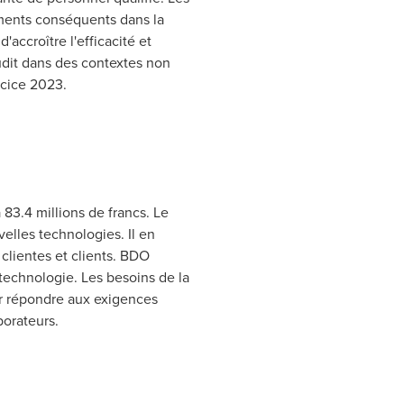
ements conséquents dans la
'accroître l'efficacité et
audit dans des contextes non
rcice 2023.
 83.4 millions de francs. Le
uvelles technologies. Il en
 clientes et clients. BDO
 technologie. Les besoins de la
our répondre aux exigences
borateurs.