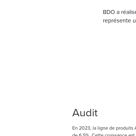
BDO a réalisé
représente 
Audit
En 2023, la ligne de produits A
de 6,5%. Cette croissance est 