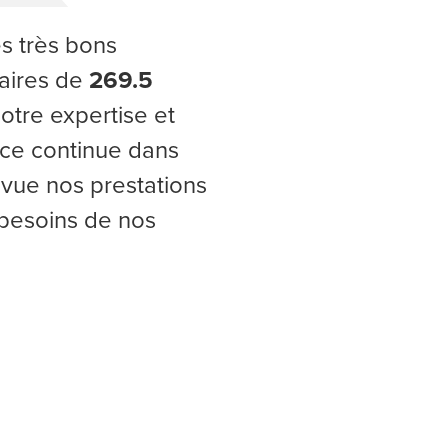
s très bons
ffaires de
269.5
Notre expertise et
nce continue dans
evue nos prestations
 besoins de nos