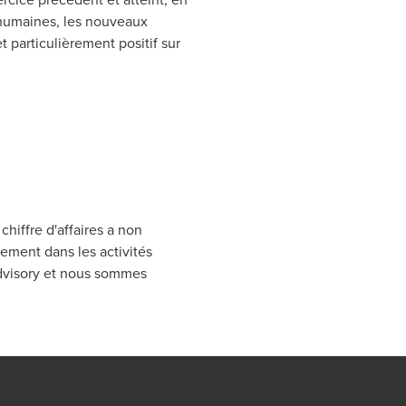
s humaines, les nouveaux
 particulièrement positif sur
hiffre d'affaires a non
ement dans les activités
Advisory et nous sommes