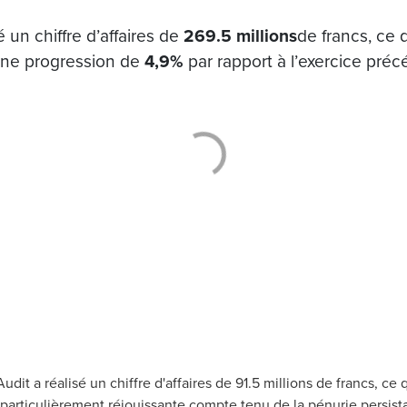
 un chiffre d’affaires de
269.5 millions
de francs, ce 
une progression de
4,9%
par rapport à l’exercice préc
udit a réalisé un chiffre d'affaires de 91.5 millions de francs, c
particulièrement réjouissante compte tenu de la pénurie persista