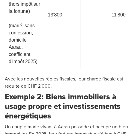
(hors impôt sur
la fortune)
13'800
11'800
(marié, sans
confession,
domicile
Aarau,
coefficient
d'impôt 2025)
Avec les nouvelles règles fiscales, leur charge fiscale est
réduite de CHF 2'000.
Exemple 2: Biens immobiliers à
usage propre et investissements
énergétiques
Un couple marié vivant à Aarau possède et occupe un bien
immobilier. En 2025, leur fortune imposable s’élève à CHF