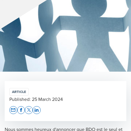
ARTICLE
Published:
25 March 2024
Opens In A New Window/tab
Opens In A New Window/tab
Opens In A New Window/tab
Opens In A New Window/tab
Nous sommes heureux d'annoncer que BDO est le seul et