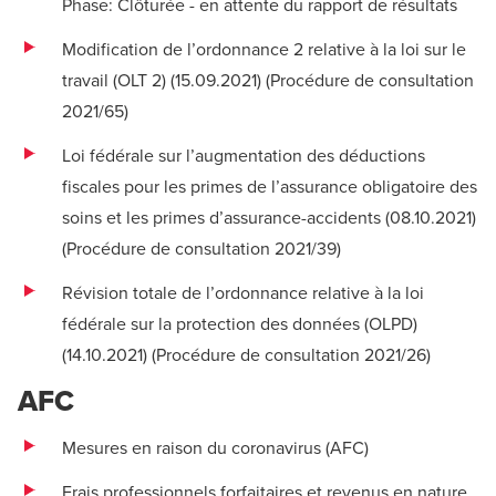
Phase: Clôturée - en attente du rapport de résultats
Modification de l’ordonnance 2 relative à la loi sur le
travail (OLT 2) (15.09.2021) (
Procédure de consultation
2021/65
)
Loi fédérale sur l’augmentation des déductions
fiscales pour les primes de l’assurance obligatoire des
soins et les primes d’assurance-accidents (08.10.2021)
(
Procédure de consultation 2021/39
)
Révision totale de l’ordonnance relative à la loi
fédérale sur la protection des données (OLPD)
(14.10.2021) (
Procédure de consultation 2021/26
)
AFC
Mesures en raison du coronavirus (
AFC
)
Frais professionnels forfaitaires et revenus en nature