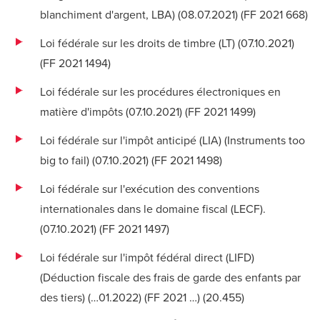
blanchiment d'argent, LBA) (08.07.2021) (
FF 2021 668
)
Loi fédérale sur les droits de timbre (LT) (07.10.2021)
(
FF 2021 1494
)
Loi fédérale sur les procédures électroniques en
matière d'impôts (07.10.2021) (
FF 2021 1499
)
Loi fédérale sur l'impôt anticipé (LIA) (Instruments too
big to fail) (07.10.2021) (
FF 2021 1498
)
Loi fédérale sur l'exécution des conventions
internationales dans le domaine fiscal (LECF).
(07.10.2021) (
FF 2021 1497
)
Loi fédérale sur l'impôt fédéral direct (LIFD)
(Déduction fiscale des frais de garde des enfants par
des tiers) (…01.2022) (FF 2021 …) (
20.455
)