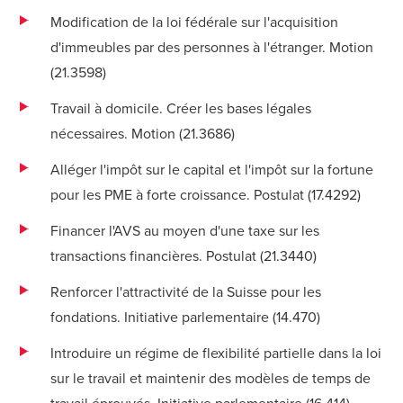
Modification de la loi fédérale sur l'acquisition
d'immeubles par des personnes à l'étranger. Motion
(
21.3598
)
Travail à domicile. Créer les bases légales
nécessaires. Motion (
21.3686
)
Alléger l'impôt sur le capital et l'impôt sur la fortune
pour les PME à forte croissance. Postulat (
17.4292
)
Financer l'AVS au moyen d'une taxe sur les
transactions financières. Postulat (
21.3440
)
Renforcer l'attractivité de la Suisse pour les
fondations. Initiative parlementaire (
14.470
)
Introduire un régime de flexibilité partielle dans la loi
sur le travail et maintenir des modèles de temps de
travail éprouvés. Initiative parlementaire (
16.414
)