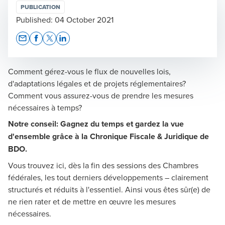
PUBLICATION
Published:
04 October 2021
Opens In A New Window/tab
Opens In A New Window/tab
Opens In A New Window/tab
Opens In A New Window/tab
Comment gérez-vous le flux de nouvelles lois,
d'adaptations légales et de projets réglementaires?
Comment vous assurez-vous de prendre les mesures
nécessaires à temps?
Notre conseil: Gagnez du temps et gardez la vue
d'ensemble grâce à la Chronique Fiscale & Juridique de
BDO.
Vous trouvez ici, dès la fin des sessions des Chambres
fédérales, les tout derniers développements – clairement
structurés et réduits à l'essentiel. Ainsi vous êtes sûr(e) de
ne rien rater et de mettre en œuvre les mesures
nécessaires.