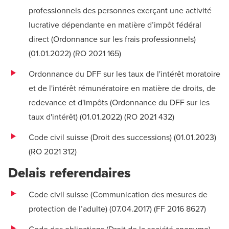
professionnels des personnes exerçant une activité
lucrative dépendante en matière d’impôt fédéral
direct (Ordonnance sur les frais professionnels)
(01.01.2022) (
RO 2021 165
)
Ordonnance du DFF sur les taux de l'intérêt moratoire
et de l'intérêt rémunératoire en matière de droits, de
redevance et d'impôts (Ordonnance du DFF sur les
taux d'intérêt) (01.01.2022) (
RO 2021 432
)
Code civil suisse (Droit des successions) (01.01.2023)
(
RO 2021 312
)
Delais referendaires
Code civil suisse (Communication des mesures de
protection de l’adulte) (07.04.2017) (
FF 2016 8627
)
Code des obligations (Droit de la société anonyme)