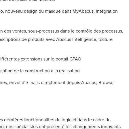
nfo, nouveau design du masque dans MyAbacus, intégration
n des ventes, sous-processus dans le contrôle des processus,
escriptions de produits avec Abacus Intelligence, facture
différentes extensions sur le portail GPAO
cation de la construction à la réalisation
res, envoi d’e-mails directement depuis Abacus, Browser
dernières fonctionnalités du logiciel dans le cadre du
sion, nos spécialistes ont présenté les changements innovants