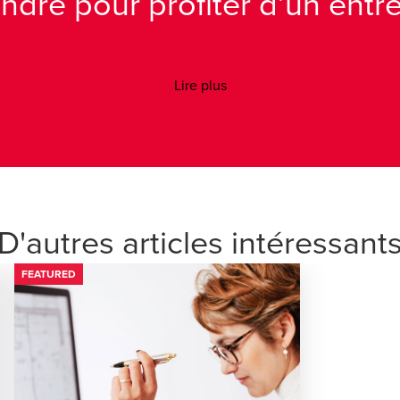
ndre pour profiter d’un entret
Lire plus
D'autres articles intéressant
FEATURED