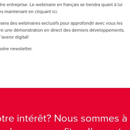
re entreprise. Le webinaire en français se tiendra quant à lui
dès maintenant
en cliquant ici
.
a des webinaires exclusifs pour approfondir avec vous les
aire une démonstration en direct des derniers développements.
avenir digital!
otre newsletter.
otre intérêt? Nous sommes à 