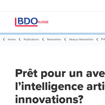
SUISSE
Prê
Home
Publications
Newsletter
Abacus Newsletter
Prêt pour un aven
l’intelligence arti
innovations?