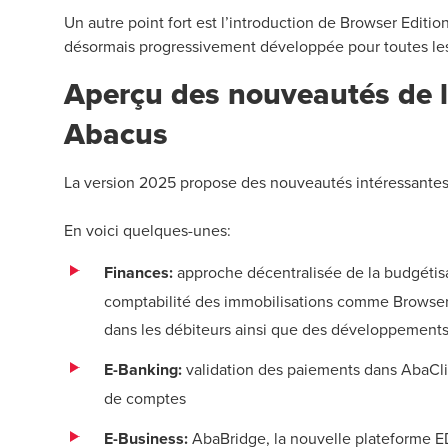
Un autre point fort est l’introduction de Browser Editi
désormais progressivement développée pour toutes les
Aperçu des nouveautés de l
Abacus
La version 2025 propose des nouveautés intéressantes 
En voici quelques-unes:
Finances:
approche décentralisée de la budgétis
comptabilité des immobilisations comme Browser
dans les débiteurs ainsi que des développements
E-Banking:
validation des paiements dans AbaClik
de comptes
E-Business:
AbaBridge, la nouvelle plateforme E