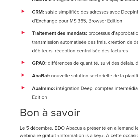
CRM:
saisie simplifiée des adresses avec DeepI
d’Exchange pour MS 365, Browser Edition
Traitement des mandats:
processus d’approbatio
transmission automatisée des frais, création de d
débiteurs, réception centralisée des factures
GPAO:
différences de quantité, suivi des délais, 
AbaBat:
nouvelle solution sectorielle de la planifi
AbaImmo:
intégration Deep, comptes intermédiai
Edition
Bon à savoir
Le 5 décembre, BDO Abacus a présenté en allemand les 
webinaire gratuit «Information is a key». À cette occa