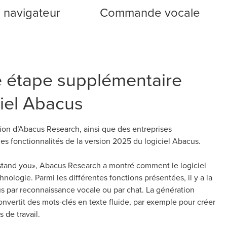
n navigateur
Commande vocale
e étape supplémentaire
ciel Abacus
ion d’Abacus Research, ainsi que des entreprises
les fonctionnalités de la version 2025 du logiciel Abacus.
erstand you», Abacus Research a montré comment le logiciel
hnologie. Parmi les différentes fonctions présentées, il y a la
par reconnaissance vocale ou par chat. La génération
onvertit des mots-clés en texte fluide, par exemple pour créer
 de travail.