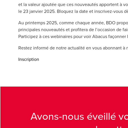
et la valeur ajoutée que ces nouveautés apportent à vot
le 23 janvier 2025. Bloquez la date et inscrivez-vous 
Au printemps 2025, comme chaque année, BDO proposer
principales nouveautés et profitera de l’occasion de f
Participez à ces webinaires pour voir Abacus façonner l’
Restez informé de notre actualité en vous abonnant à n
Inscription
Avons-nous éveillé v