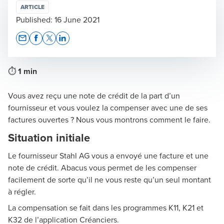
ARTICLE
Published:
16 June 2021
Opens In A New Window/tab
Opens In A New Window/tab
Opens In A New Window/tab
Opens In A New Window/tab
⏱
1 min
Vous avez reçu une note de crédit de la part d’un
fournisseur et vous voulez la compenser avec une de ses
factures ouvertes ? Nous vous montrons comment le faire.
Situation initiale
Le fournisseur Stahl AG vous a envoyé une facture et une
note de crédit. Abacus vous permet de les compenser
facilement de sorte qu’il ne vous reste qu’un seul montant
à régler.
La compensation se fait dans les programmes K11, K21 et
K32 de l’application Créanciers.