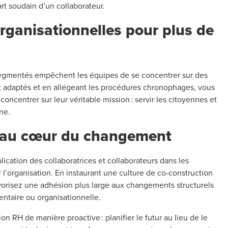
rt soudain d’un collaborateur.
organisationnelles pour plus de
 segmentés empêchent les équipes de se concentrer sur des
aux adaptés et en allégeant les procédures chronophages, vous
concentrer sur leur véritable mission : servir les citoyennes et
ne.
rs au cœur du changement
plication des collaboratrices et collaborateurs dans les
 l’organisation. En instaurant une culture de co-construction
favorisez une adhésion plus large aux changements structurels
mentaire ou organisationnelle.
n RH de manière proactive : planifier le futur au lieu de le