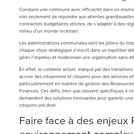
Conduire une commune avec efficacité dans un environn
non seulement de répondre aux attentes grandissantes 
contraintes budgétaires strictes, de s’adapter à des r
milieu d’un monde incertain.
Les administrations communales sont les piliers du tissu
chaque choix stratégique s’inscrit dans un équilibre dél
gérer l’imprévu et moderniser une organisation sans dé
En effet, le contexte actuel, marqué par des transition
accrue des citoyennes et citoyens pour des services ef
particulièrement en matière de gestion des Ressource
Finances. Ces défis, bien que souvent spécifiques à 
demandent des solutions innovantes pour garantir une 
citoyens ont droit.
Faire face à des enjeux
environnement complex