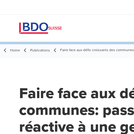
SUISSE
Faire face aux défis croissants des communes
Home
Publications
Faire face aux dé
communes: pass
réactive à une g