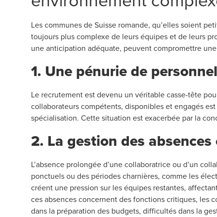
Les communes de Suisse romande, qu’elles soient peti
toujours plus complexe de leurs équipes et de leurs pr
une anticipation adéquate, peuvent compromettre une
1. Une pénurie de personnel 
Le recrutement est devenu un véritable casse-tête po
collaborateurs compétents, disponibles et engagés est d
spécialisation. Cette situation est exacerbée par la con
2. La gestion des absences e
L’absence prolongée d’une collaboratrice ou d’un collab
ponctuels ou des périodes charnières, comme les électi
créent une pression sur les équipes restantes, affectant
ces absences concernent des fonctions critiques, les 
dans la préparation des budgets, difficultés dans la gest