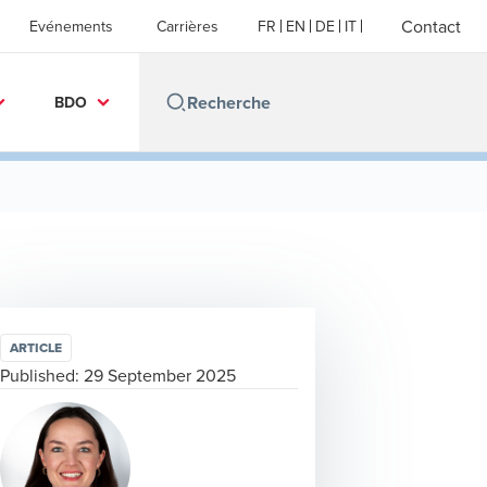
Contact
Evénements
Carrières
FR
EN
DE
IT
BDO
ARTICLE
Published:
29 September 2025