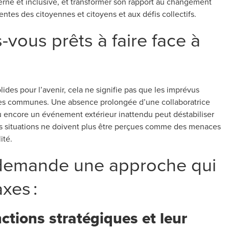
derne et inclusive, et transformer son rapport au changement
tes des citoyennes et citoyens et aux défis collectifs.
s-vous prêts à faire face à
des pour l’avenir, cela ne signifie pas que les imprévus
on des communes. Une absence prolongée d’une collaboratrice
u encore un événement extérieur inattendu peut déstabiliser
s situations ne doivent plus être perçues comme des menaces
ité.
 demande une approche qui
xes :
nctions stratégiques et leur