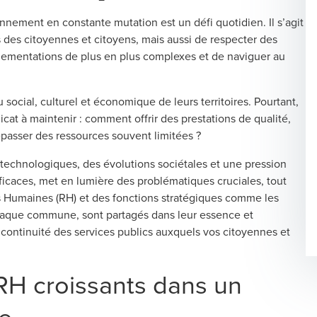
ement en constante mutation est un défi quotidien. Il s’agit
des citoyennes et citoyens, mais aussi de respecter des
églementations de plus en plus complexes et de naviguer au
 social, culturel et économique de leurs territoires. Pourtant,
icat à maintenir : comment offrir des prestations de qualité,
passer des ressources souvent limitées ?
s technologiques, des évolutions sociétales et une pression
ficaces, met en lumière des problématiques cruciales, tout
s Humaines (RH) et des fonctions stratégiques comme les
chaque commune, sont partagés dans leur essence et
continuité des services publics auxquels vos citoyennes et
 RH croissants dans un
e