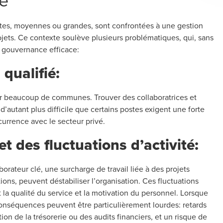
tes, moyennes ou grandes, sont confrontées à une gestion
ojets. Ce contexte soulève plusieurs problématiques, qui, sans
 gouvernance efficace:
qualifié:
ur beaucoup de communes. Trouver des collaboratrices et
’autant plus difficile que certains postes exigent une forte
currence avec le secteur privé.
t des fluctuations d’activité:
orateur clé, une surcharge de travail liée à des projets
ons, peuvent déstabiliser l’organisation. Ces fluctuations
 la qualité du service et la motivation du personnel. Lorsque
conséquences peuvent être particulièrement lourdes: retards
ion de la trésorerie ou des audits financiers, et un risque de