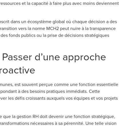
es ressources et la capacité à faire plus avec moins deviennent
’inscrit dans un écosystème global où chaque décision a des
 transition vers la norme MCH2 peut nuire à la transparence
 des fonds publics ou la prise de décisions stratégiques
 Passer d’une approche
roactive
munes, est souvent perçue comme une fonction essentielle
 répondant à des besoins pratiques immédiats. Cette
lever les défis croissants auxquels vos équipes et vos projets
e que la gestion RH doit devenir une fonction stratégique,
transformations nécessaires à sa pérennité. Une telle vision