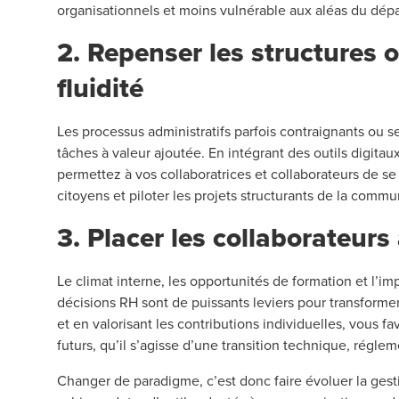
organisationnels et moins vulnérable aux aléas du dépa
2. Repenser les structures 
fluidité
Les processus administratifs parfois contraignants ou
tâches à valeur ajoutée. En intégrant des outils digit
permettez à vos collaboratrices et collaborateurs de se 
citoyens et piloter les projets structurants de la commu
3. Placer les collaborateu
Le climat interne, les opportunités de formation et l’im
décisions RH sont de puissants leviers pour transformer
et en valorisant les contributions individuelles, vous 
futurs, qu’il s’agisse d’une transition technique, régle
Changer de paradigme, c’est donc faire évoluer la gestio