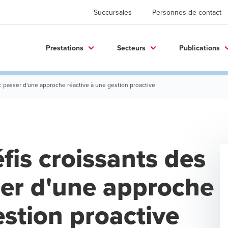
Succursales
Personnes de contact
Prestations
Secteurs
Publications
: passer d'une approche réactive à une gestion proactive
fis croissants des
er d'une approche
estion proactive