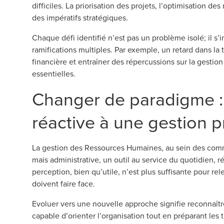
difficiles. La priorisation des projets, l’optimisation d
des impératifs stratégiques.
Chaque défi identifié n’est pas un problème isolé; il s
ramifications multiples. Par exemple, un retard dans la
financière et entraîner des répercussions sur la gestion
essentielles.
Changer de paradigme :
réactive à une gestion p
La gestion des Ressources Humaines, au sein des com
mais administrative, un outil au service du quotidien,
perception, bien qu’utile, n’est plus suffisante pour re
doivent faire face.
Evoluer vers une nouvelle approche signifie reconnaîtr
capable d’orienter l’organisation tout en préparant les 