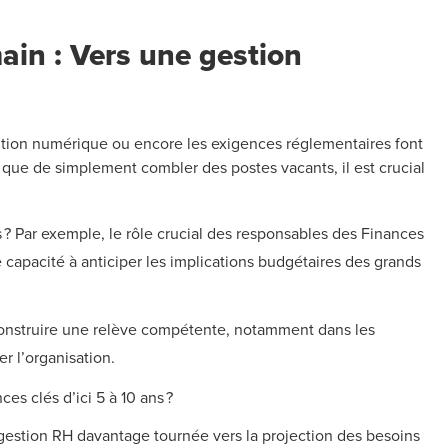
main : Vers une gestion
ansition numérique ou encore les exigences réglementaires font
ue de simplement combler des postes vacants, il est crucial
 ? Par exemple, le rôle crucial des responsables des Finances
capacité à anticiper les implications budgétaires des grands
 Construire une relève compétente, notamment dans les
er l’organisation.
s clés d’ici 5 à 10 ans ?
 gestion RH davantage tournée vers la projection des besoins