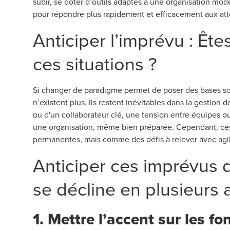
subir, se doter d’outils adaptés à une organisation mo
pour répondre plus rapidement et efficacement aux atten
Anticiper l’imprévu : Ête
ces situations ?
Si changer de paradigme permet de poser des bases soli
n’existent plus. Ils restent inévitables dans la gesti
ou d'un collaborateur clé, une tension entre équipes o
une organisation, même bien préparée. Cependant, ce
permanentes, mais comme des défis à relever avec agil
Anticiper ces imprévus
se décline en plusieurs a
1. Mettre l’accent sur les fo