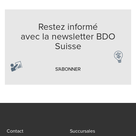
Restez informé
avec la newsletter BDO
Suisse
Opens in a new window/t
S'ABONNER
Contact
Succursales