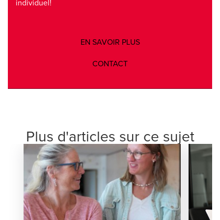
individuel!
Opens in a new window
EN SAVOIR PLUS
Opens in a new window/ta
CONTACT
Plus d'articles sur ce sujet