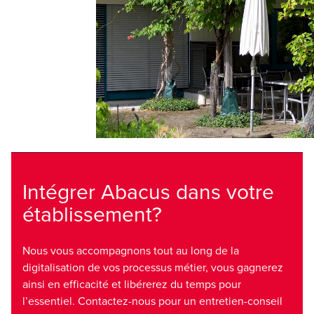
Intégrer Abacus dans votre
établissement?
Nous vous accompagnons tout au long de la
digitalisation de vos processus métier, vous gagnerez
ainsi en efficacité et libérerez du temps pour
l’essentiel. Contactez-nous pour un entretien-conseil