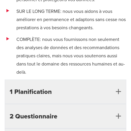
SUR LE LONG TERME: nous vous aidons à vous
améliorer en permanence et adaptons sans cesse nos
prestations à vos besoins changeants.
COMPLÈTE: nous vous fournissons non seulement
des analyses de données et des recommandations
pratiques claires, mais nous vous soutenons aussi
dans tout le domaine des ressources humaines et au-
delà.
1 Planification
2 Questionnaire
Analyse des besoins
Formulation des objectifs