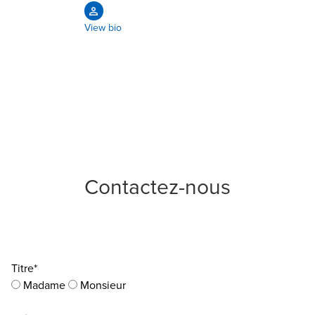
View bio
Contactez-nous
Titre*
Madame
Monsieur