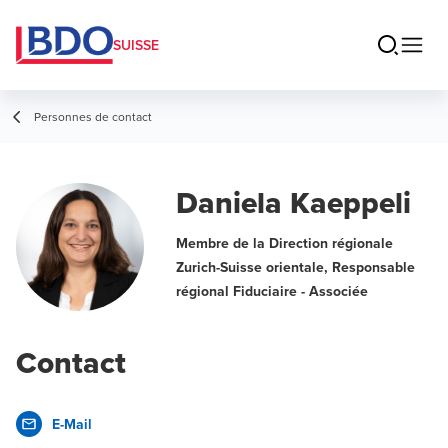
SUISSE
Personnes de contact
Daniela Kaeppeli
Membre de la Direction régionale
Zurich-Suisse orientale, Responsable
régional Fiduciaire - Associée
Contact
E-Mail