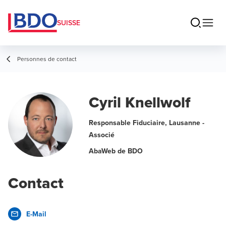
SUISSE
Personnes de contact
Cyril Knellwolf
Responsable Fiduciaire, Lausanne -
Associé
AbaWeb de BDO
Contact
E-Mail