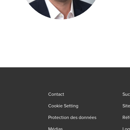
Contact
Suc
Cookie Setting
Sit
Protection des données
Réf
Médias
Log