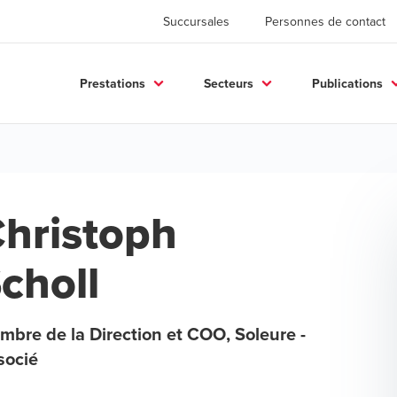
Succursales
Personnes de contact
Prestations
Secteurs
Publications
hristoph
choll
bre de la Direction et COO, Soleure -
socié