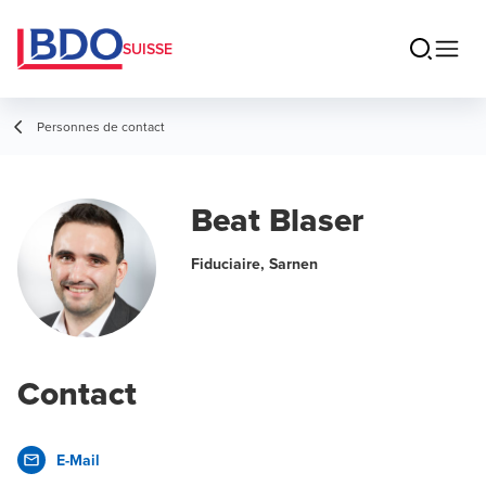
SUISSE
Personnes de contact
Beat Blaser
Fiduciaire, Sarnen
Contact
E-Mail