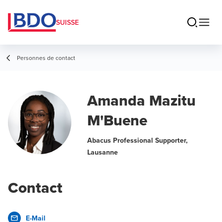
SUISSE
Personnes de contact
Amanda Mazitu
M'Buene
Abacus Professional Supporter,
Lausanne
Contact
E-Mail