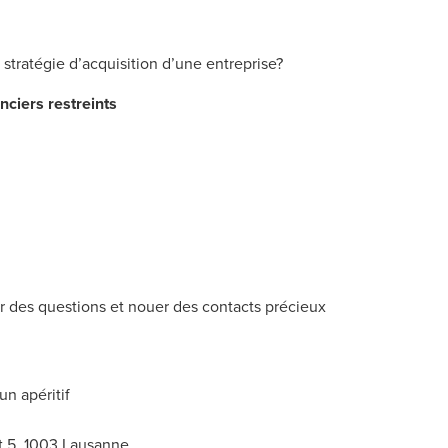
 stratégie d’acquisition d’une entreprise?
ciers restreints
r des questions et nouer des contacts précieux
un apéritif
t 5, 1003 Lausanne