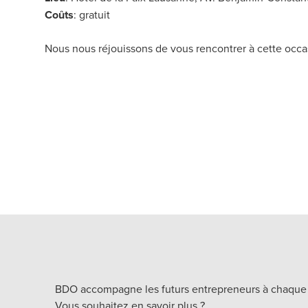
Coûts
: gratuit
Nous nous réjouissons de vous rencontrer à cette occa
BDO accompagne les futurs entrepreneurs à chaque ét
Vous souhaitez en savoir plus ?