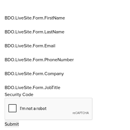
BDO.LiveSite.Form.FirstName
BDO.LiveSite.Form.LastName
BDO.LiveSite.Form.Email
BDO.LiveSite.Form.PhoneNumber
BDO.LiveSite.Form.Company
BDO.LiveSite.Form.JobTitle
Security Code