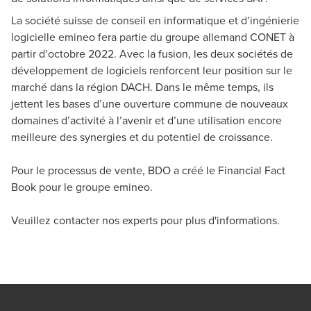
Mirco Weber
La société suisse de conseil en informatique et d’ingénierie
Transaction Services, Gestionnaire, Zurich
logicielle emineo fera partie du groupe allemand CONET à
partir d’octobre 2022. Avec la fusion, les deux sociétés de
développement de logiciels renforcent leur position sur le
marché dans la région DACH. Dans le même temps, ils
jettent les bases d’une ouverture commune de nouveaux
domaines d’activité à l’avenir et d’une utilisation encore
meilleure des synergies et du potentiel de croissance.
Pour le processus de vente, BDO a créé le Financial Fact
Book pour le groupe emineo.
Veuillez contacter nos experts pour plus d'informations.