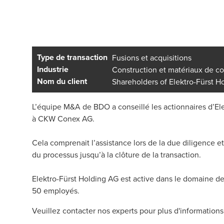
Type de transaction
Fusions et acquisitions
Industrie
Construction et matériaux de co
Nom du client
Shareholders of Elektro-Fürst H
L’équipe M&A de BDO a conseillé les actionnaires d’El
à CKW Conex AG.
Cela comprenait l’assistance lors de la due diligence e
du processus jusqu’à la clôture de la transaction.
Elektro-Fürst Holding AG est active dans le domaine de l
50 employés.
Veuillez contacter nos experts pour plus d'informations