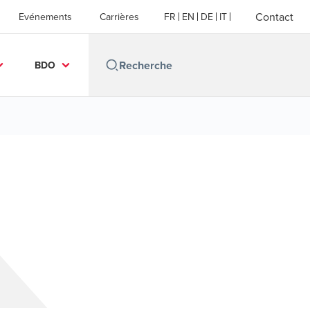
Contact
Evénements
Carrières
FR
EN
DE
IT
BDO