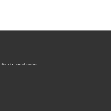
tions for more information.
dow/tab