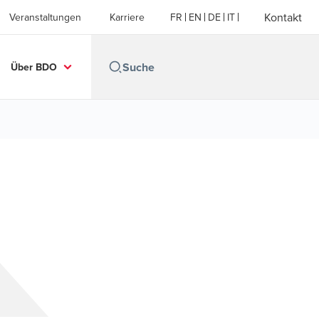
Kontakt
Veranstaltungen
Karriere
FR
EN
DE
IT
Über BDO