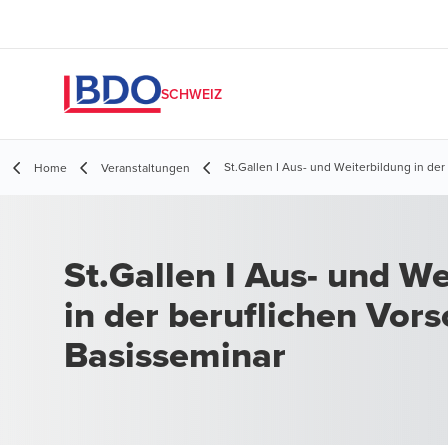
SCHWEIZ
St.Gallen I Aus- und Weiterbildung in der
Home
Veranstaltungen
St.Gallen I Aus- und Weiterbildung
in der beruflichen Vors
Basisseminar