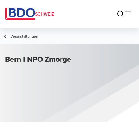
SCHWEIZ
Veranstaltungen
Bern I NPO Zmorge