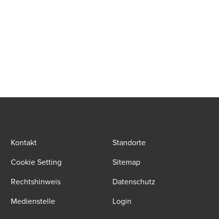
Kontakt
Standorte
Cookie Setting
Sitemap
Rechtshinweis
Datenschutz
Medienstelle
Login