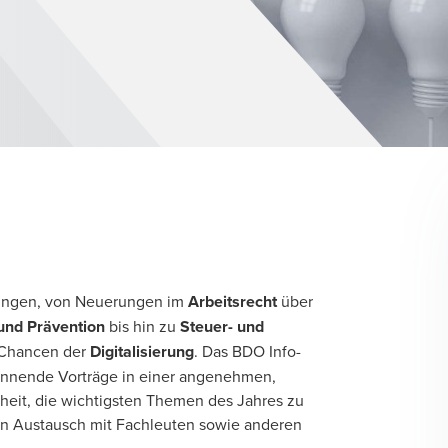
llungen, von Neuerungen im
Arbeitsrecht
über
und Prävention
bis hin zu
Steuer- und
 Chancen der
Digitalisierung
. Das BDO Info-
pannende Vorträge in einer angenehmen,
it, die wichtigsten Themen des Jahres zu
den Austausch mit Fachleuten sowie anderen