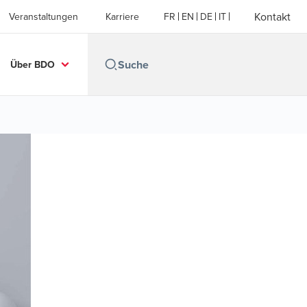
Kontakt
Veranstaltungen
Karriere
FR
EN
DE
IT
Über BDO