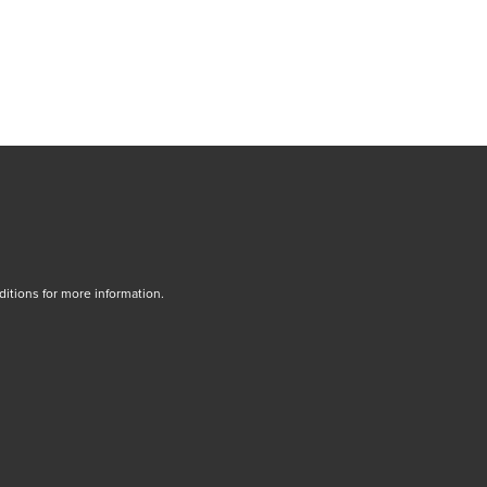
tions for more information.
dow/tab