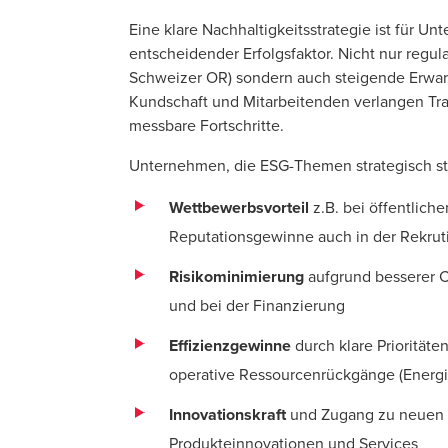
Eine klare Nachhaltigkeitsstrategie ist für U
entscheidender Erfolgsfaktor. Nicht nur regu
Schweizer OR) sondern auch steigende Erwar
Kundschaft und Mitarbeitenden verlangen Tr
messbare Fortschritte.
Unternehmen, die ESG-Themen strategisch ste
Wettbewerbsvorteil
z.B. bei öffentlich
Reputationsgewinne auch in der Rekrut
Risikominimierung
aufgrund besserer C
und bei der Finanzierung
Effizienzgewinne
durch klare Prioritäte
operative Ressourcenrückgänge (Energi
Innovationskraft
und Zugang zu neuen 
Produkteinnovationen und Services