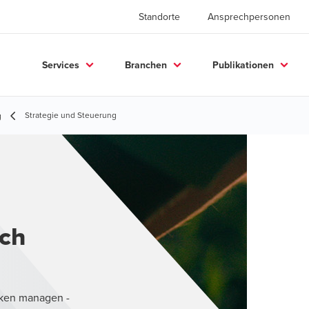
Standorte
Ansprechpersonen
Services
Branchen
Publikationen
Strategie und Steuerung
g
ich
iken managen -