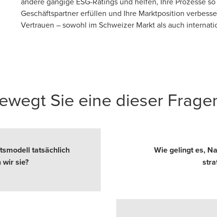
andere gängige ESG-Ratings und helfen, Ihre Prozesse so 
Geschäftspartner erfüllen und Ihre Marktposition verbesse
Vertrauen – sowohl im Schweizer Markt als auch internati
ewegt Sie eine dieser Frage
smodell tatsächlich
Wie gelingt es, N
 wir sie?
stra