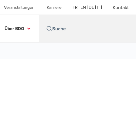
Kontakt
Veranstaltungen
Karriere
FR
EN
DE
IT
Über BDO