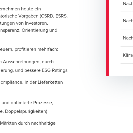
Nach
nternehmen heute ein
latorische Vorgaben (CSRD, ESRS,
Nach
tungen von Investoren,
ansparenz, Orientierung und
Nach
uern, profitieren mehrfach:
Klim
en Ausschreibungen, durch
ierung, und bessere ESG-Ratings
ompliance, in der Lieferketten
n und optimierte Prozesse,
e, Doppelspurigkeiten)
Märkten durch nachhaltige