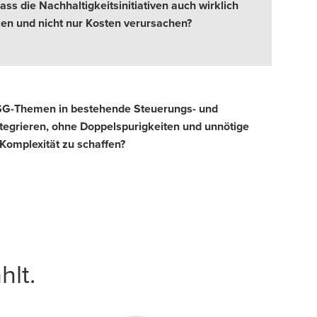
dass die Nachhaltigkeitsinitiativen auch wirklich
en und nicht nur Kosten verursachen?
SG-Themen in bestehende Steuerungs- und
grieren, ohne Doppelspurigkeiten und unnötige
Komplexität zu schaffen?
b
hlt.