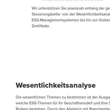
Wir unterstützen Sie praxisnah entlang der g
Steuerungskette: von der Wesentlichkeitsanal
ESG-Managementsystemen bis hin zur Vorbere
Zertifikate.
Wesentlichkeitsanalyse
Die wesentlichen Themen zu bestimmen ist der Ausgangs
welche ESG-Themen für Ihr Geschäftsmodell und Ihre 
Risiken bestehen. Durch den Abgleich mit Branchenben