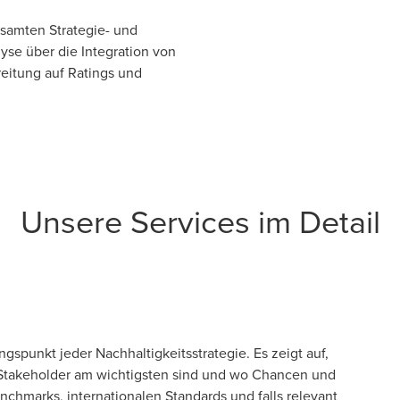
esamten Strategie- und
yse über die Integration von
itung auf Ratings und
Unsere Services im Detail
punkt jeder Nachhaltigkeitsstrategie. Es zeigt auf,
Stakeholder am wichtigsten sind und wo Chancen und
chmarks, internationalen Standards und falls relevant