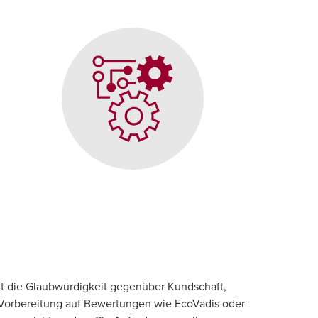
rkt die Glaubwürdigkeit gegenüber Kundschaft,
r Vorbereitung auf Bewertungen wie EcoVadis oder