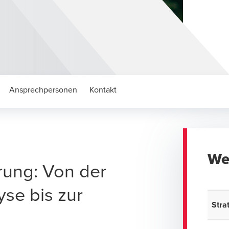
Ansprechpersonen
Kontakt
We
rung: Von der
yse bis zur
Stra