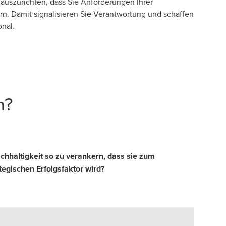
auszurichten, dass Sie Anforderungen Ihrer
rn. Damit signalisieren Sie Verantwortung und schaffen
onal.
n?
achhaltigkeit so zu verankern, dass sie zum
tegischen Erfolgsfaktor wird?