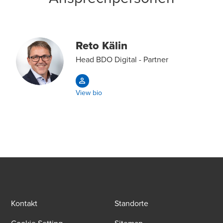
Reto Kälin
Head BDO Digital - Partner
View bio
Kontakt
Standorte