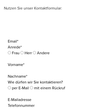
Nutzen Sie unser Kontaktformular:
Email*
Anrede*
Frau
Herr
Andere
Vorname*
Nachname*
Wie dürfen wir Sie kontaktieren?
per E-Mail
mit einem Rückruf
E-Mailadresse
Telefonnummer