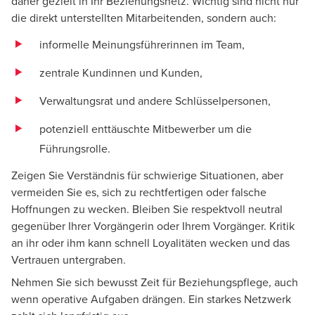
daher gezielt in Ihr Beziehungsnetz. Wichtig sind nicht nur
die direkt unterstellten Mitarbeitenden, sondern auch:
informelle Meinungsführerinnen im Team,
zentrale Kundinnen und Kunden,
Verwaltungsrat und andere Schlüsselpersonen,
potenziell enttäuschte Mitbewerber um die
Führungsrolle.
Zeigen Sie Verständnis für schwierige Situationen, aber
vermeiden Sie es, sich zu rechtfertigen oder falsche
Hoffnungen zu wecken. Bleiben Sie respektvoll neutral
gegenüber Ihrer Vorgängerin oder Ihrem Vorgänger. Kritik
an ihr oder ihm kann schnell Loyalitäten wecken und das
Vertrauen untergraben.
Nehmen Sie sich bewusst Zeit für Beziehungspflege, auch
wenn operative Aufgaben drängen. Ein starkes Netzwerk