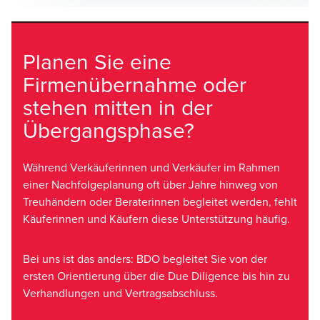
Übernehmende die inhaltliche und
richt
kulturelle Dimension einer
Firmenübergabe nicht unterschätzen.
Ein offenes Gespräch ist dabei ein
Planen Sie eine
Schlüsselfaktor. Die folgenden fünf
Fragen sind besonders wertvoll.
Firmenübernahme oder
Idealerweise werden sie bereits früh im
stehen mitten in der
Nachfolgeprozess gestellt, noch bevor
detaillierte Verträge ausgearbeitet
Übergangsphase?
werden.
Während Verkäuferinnen und Verkäufer im Rahmen
einer Nachfolgeplanung oft über Jahre hinweg von
Treuhändern oder Beraterinnen begleitet werden, fehlt
Käuferinnen und Käufern diese Unterstützung häufig.
Bei uns ist das anders: BDO begleitet Sie von der
ersten Orientierung über die Due Diligence bis hin zu
Verhandlungen und Vertragsabschluss.