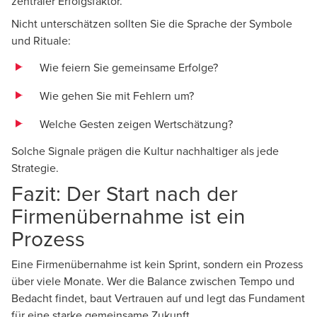
zentraler Erfolgsfaktor.
Nicht unterschätzen sollten Sie die Sprache der Symbole
und Rituale:
Wie feiern Sie gemeinsame Erfolge?
Wie gehen Sie mit Fehlern um?
Welche Gesten zeigen Wertschätzung?
Solche Signale prägen die Kultur nachhaltiger als jede
Strategie.
Fazit: Der Start nach der
Firmenübernahme ist ein
Prozess
Eine Firmenübernahme ist kein Sprint, sondern ein Prozess
über viele Monate. Wer die Balance zwischen Tempo und
Bedacht findet, baut Vertrauen auf und legt das Fundament
für eine starke gemeinsame Zukunft.