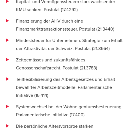
Kapital- und Vermögenssteuern stark wachsender
KMU senken. Postulat (
17.4292
)
Finanzierung der AHV durch eine
Finanzmarkttransaktionssteuer. Postulat (
21.3440
)
Mindeststeuer für Unternehmen. Strategie zum Erhalt
der Attraktivität der Schweiz. Postulat (
21.3664
)
Zeitgemässes und zukunftsfähiges
Genossenschaftsrecht. Postulat (
21.3783
)
Teilflexibilisierung des Arbeitsgesetzes und Erhalt
bewährter Arbeitszeitmodelle. Parlamentarische
Initiative (
16.414
)
Systemwechsel bei der Wohneigentumsbesteuerung.
Parlamentarische Initiative (
17.400
)
Die persönliche Altersvorsorge stärken.