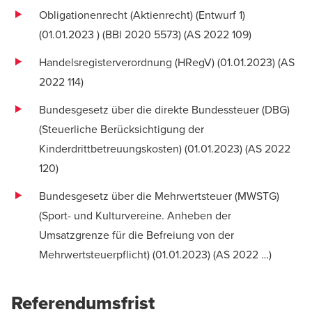
Obligationenrecht (Aktienrecht) (Entwurf 1)
(01.01.2023 ) (
BBl 2020 5573
) (
AS 2022 109
)
Handelsregisterverordnung (HRegV) (01.01.2023) (
AS
2022 114
)
Bundesgesetz über die direkte Bundessteuer (DBG)
(Steuerliche Berücksichtigung der
Kinderdrittbetreuungskosten) (01.01.2023) (
AS 2022
120
)
Bundesgesetz über die Mehrwertsteuer (MWSTG)
(Sport- und Kulturvereine. Anheben der
Umsatzgrenze für die Befreiung von der
Mehrwertsteuerpflicht) (01.01.2023) (AS 2022 …)
Referendumsfrist