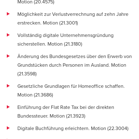
Motion (
20.4575
)
Möglichkeit zur Verlustverrechnung auf zehn Jahre
erstrecken. Motion (
21.3001
)
Vollständig digitale Unternehmensgründung
sicherstellen. Motion (
21.3180
)
Änderung des Bundesgesetzes über den Erwerb von
Grundstücken durch Personen im Ausland. Motion
(
21.3598
)
Gesetzliche Grundlagen für Homeoffice schaffen.
Motion (
21.3686
)
Einführung der Flat Rate Tax bei der direkten
Bundessteuer. Motion (
21.3923
)
Digitale Buchführung erleichtern. Motion (22.3004)