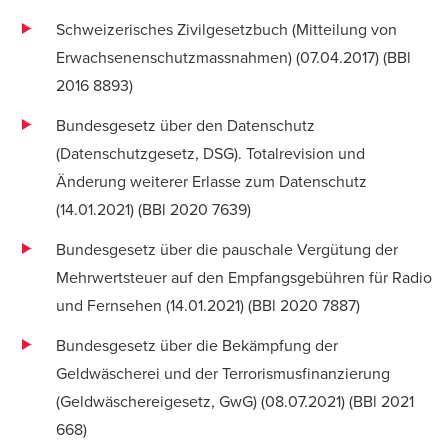
Schweizerisches Zivilgesetzbuch (Mitteilung von
Erwachsenenschutzmassnahmen) (07.04.2017) (
BBl
2016 8893
)
Bundesgesetz über den Datenschutz
(Datenschutzgesetz, DSG). Totalrevision und
Änderung weiterer Erlasse zum Datenschutz
(14.01.2021) (
BBl 2020 7639
)
Bundesgesetz über die pauschale Vergütung der
Mehrwertsteuer auf den Empfangsgebühren für Radio
und Fernsehen (14.01.2021) (
BBl 2020 7887
)
Bundesgesetz über die Bekämpfung der
Geldwäscherei und der Terrorismusfinanzierung
(Geldwäschereigesetz, GwG) (08.07.2021) (
BBl 2021
668
)