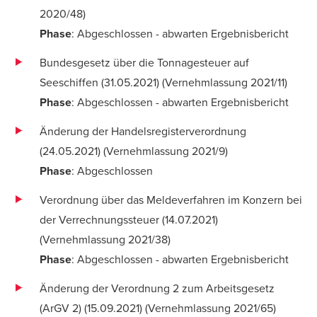
2020/48
)
Phase
: Abgeschlossen - abwarten Ergebnisbericht
Bundesgesetz über die Tonnagesteuer auf
Seeschiffen (31.05.2021) (
Vernehmlassung 2021/11
)
Phase
: Abgeschlossen - abwarten Ergebnisbericht
Änderung der Handelsregisterverordnung
(24.05.2021) (
Vernehmlassung 2021/9
)
Phase
: Abgeschlossen
Verordnung über das Meldeverfahren im Konzern bei
der Verrechnungssteuer (14.07.2021)
(
Vernehmlassung 2021/38
)
Phase
: Abgeschlossen - abwarten Ergebnisbericht
Änderung der Verordnung 2 zum Arbeitsgesetz
(ArGV 2) (15.09.2021) (Vernehmlassung
2021
/65)