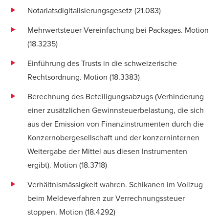
Notariatsdigitalisierungsgesetz (
21.083
)
Mehrwertsteuer-Vereinfachung bei Packages. Motion
(
18.3235
)
Einführung des Trusts in die schweizerische
Rechtsordnung. Motion (
18.3383
)
Berechnung des Beteiligungsabzugs (Verhinderung
einer zusätzlichen Gewinnsteuerbelastung, die sich
aus der Emission von Finanzinstrumenten durch die
Konzernobergesellschaft und der konzerninternen
Weitergabe der Mittel aus diesen Instrumenten
ergibt). Motion (
18.3718
)
Verhältnismässigkeit wahren. Schikanen im Vollzug
beim Meldeverfahren zur Verrechnungssteuer
stoppen. Motion (
18.4292
)