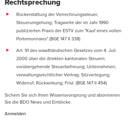
Rechtsprechung
Rückerstattung der Verrechnungssteuer,
Steuerumgehung; Tragweite der im Jahr 1990
publizierten Praxis der ESTV zum "Kauf eines vollen
Portemonnaies" (
BGE 147 II 338
)
Art. 91 des waadtländischen Gesetzes vom 4. Juli
2000 über die direkten kantonalen Steuern;
vorübergehende Steuerbefreiung; Unternehmen;
verwaltungsrechtlicher Vertrag; Sitzverlegung;
Widerruf; Rückwirkung; Frist. (
BGE 147 II 454)
Sichern Sie sich Ihren Wissensvorsprung und abonnieren
Sie die BDO News und Einblicke.
Anmelden