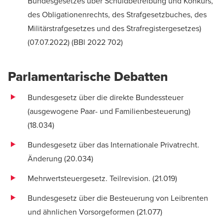
Bundesgesetzes über Schuldbetreibung und Konkurs,
des Obligationenrechts, des Strafgesetzbuches, des
Militärstrafgesetzes und des Strafregistergesetzes)
(07.07.2022) (
BBl 2022 702
)
Parlamentarische Debatten
Bundesgesetz über die direkte Bundessteuer
(ausgewogene Paar- und Familienbesteuerung)
(
18.034
)
Bundesgesetz über das Internationale Privatrecht.
Änderung (
20.034
)
Mehrwertsteuergesetz. Teilrevision. (
21.019
)
Bundesgesetz über die Besteuerung von Leibrenten
und ähnlichen Vorsorgeformen (
21.077
)