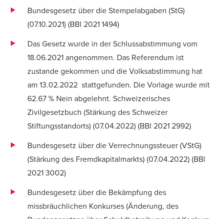
Bundesgesetz über die Stempelabgaben (StG)
(07.10.2021) (
BBl 2021 1494
)
Das Gesetz wurde in der Schlussabstimmung vom
18.06.2021 angenommen. Das Referendum ist
zustande gekommen und die Volksabstimmung hat
am 13.02.2022 stattgefunden. Die Vorlage wurde mit
62.67 % Nein abgelehnt. Schweizerisches
Zivilgesetzbuch (Stärkung des Schweizer
Stiftungsstandorts) (07.04.2022) (
BBl 2021 2992
)
Bundesgesetz über die Verrechnungssteuer (VStG)
(Stärkung des Fremdkapitalmarkts) (07.04.2022) (
BBl
2021 3002
)
Bundesgesetz über die Bekämpfung des
missbräuchlichen Konkurses (Änderung, des