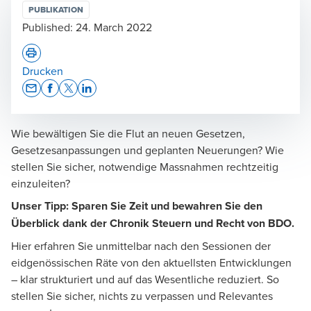
PUBLIKATION
Published:
24. March 2022
Drucken
Opens In A New Window/tab
Opens In A New Window/tab
Opens In A New Window/tab
Opens In A New Window/tab
Wie bewältigen Sie die Flut an neuen Gesetzen,
Gesetzesanpassungen und geplanten Neuerungen? Wie
stellen Sie sicher, notwendige Massnahmen rechtzeitig
einzuleiten?
Unser Tipp: Sparen Sie Zeit und bewahren Sie den
Überblick dank der Chronik Steuern und Recht von BDO.
Hier erfahren Sie unmittelbar nach den Sessionen der
eidgenössischen Räte von den aktuellsten Entwicklungen
– klar strukturiert und auf das Wesentliche reduziert. So
stellen Sie sicher, nichts zu verpassen und Relevantes