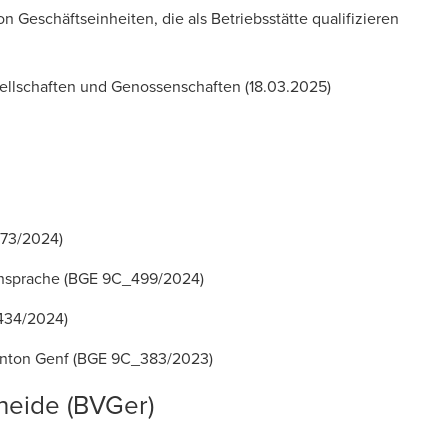
Geschäftseinheiten, die als Betriebsstätte qualifizieren
esellschaften und Genossenschaften
(18.03.2025)
73/2024)
insprache
(BGE 9C_499/2024)
434/2024)
anton Genf
(BGE 9C_383/2023)
heide (BVGer)