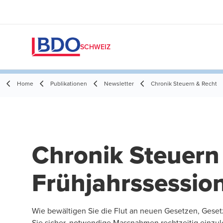
SCHWEIZ
Home
Publikationen
Newsletter
Chronik Steuern & Recht
Chronik Steuern 
Frühjahrssessio
Wie bewältigen Sie die Flut an neuen Gesetzen, Ges
Sie sicher, notwendige Massnahmen rechtzeitig einzul