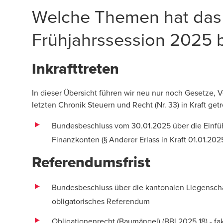
Welche Themen hat das 
Frühjahrssession 2025 
Inkrafttreten
In dieser Übersicht führen wir neu nur noch Gesetze, 
letzten Chronik Steuern und Recht (
Nr. 33
) in Kraft ge
Bundesbeschluss vom 30.01.2025 über die Einfü
Finanzkonten (§ Anderer Erlass in Kraft 01.01.20
Referendumsfrist
Bundesbeschluss über die kantonalen Liegenscha
obligatorisches Referendum
Obligationenrecht (Baumängel) (
BBl 2025 18
) - f