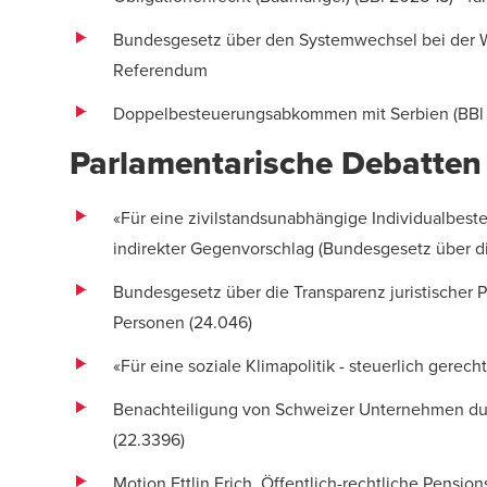
Bundesgesetz über den Systemwechsel bei der
Referendum
Doppelbesteuerungsabkommen mit Serbien (
BBl
Parlamentarische Debatten
«Für eine zivilstandsunabhängige Individualbesteu
indirekter Gegenvorschlag (Bundesgesetz über di
Bundesgesetz über die Transparenz juristischer Pe
Personen (
24.046
)
«Für eine soziale Klimapolitik - steuerlich gerecht 
Benachteiligung von Schweizer Unternehmen durc
(
22.3396
)
Motion Ettlin Erich. Öffentlich-rechtliche Pensio