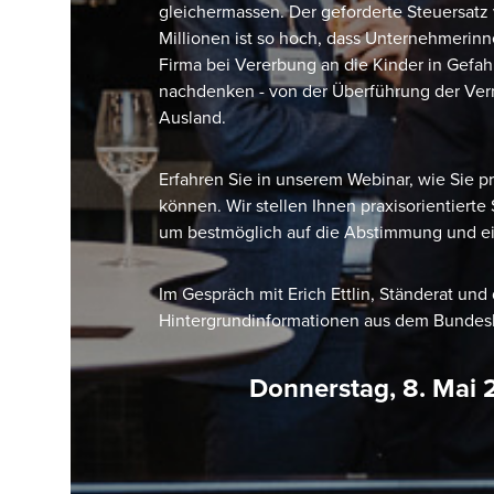
gleichermassen. Der geforderte Steuersat
Millionen ist so hoch, dass Unternehmeri
Firma bei Vererbung an die Kinder in Gef
nachdenken - von der Überführung der Ver
Ausland.
Erfahren Sie in unserem Webinar, wie Sie 
können. Wir stellen Ihnen praxisorientiert
um bestmöglich auf die Abstimmung und e
Im Gespräch mit Erich Ettlin, Ständerat un
Hintergrundinformationen aus dem Bunde
Donnerstag, 8. Mai 2