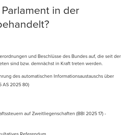
Parlament in der
behandelt?
Verordnungen und Beschlüsse des Bundes auf, die seit der
treten sind bzw. demnächst in Kraft treten werden.
hrung des automatischen Informationsaustauschs über
25
AS 2025 80
)
ftssteuern auf Zweitliegenschaften (
BBl 2025 17
) -
akultatives Referendum