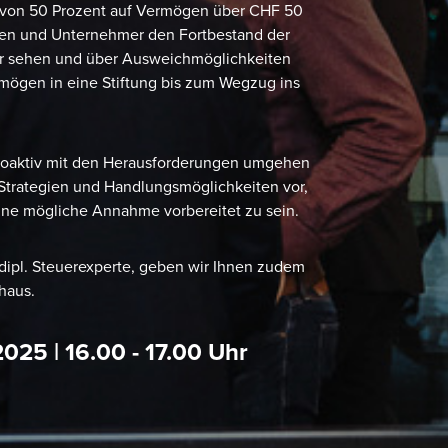
z von 50 Prozent auf Vermögen über CHF 50
nnen und Unternehmer den Fortbestand der
ahr sehen und über Ausweichmöglichkeiten
mögen in eine Stiftung bis zum Wegzug ins
proaktiv mit den Herausforderungen umgehen
e Strategien und Handlungsmöglichkeiten vor,
ine mögliche Annahme vorbereitet zu sein.
d dipl. Steuerexperte, geben wir Ihnen zudem
shaus.
025 | 16.00 - 17.00 Uhr