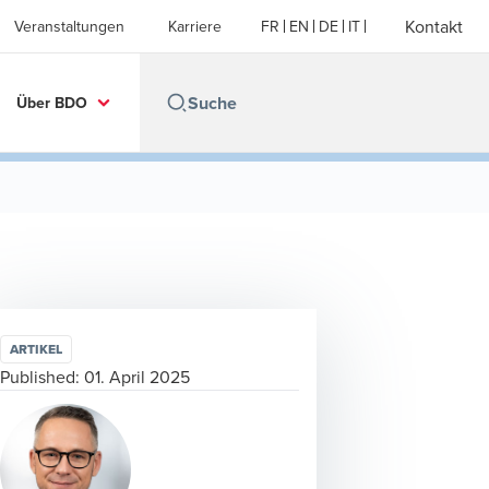
Kontakt
Veranstaltungen
Karriere
FR
EN
DE
IT
Über BDO
ARTIKEL
Published:
01. April 2025