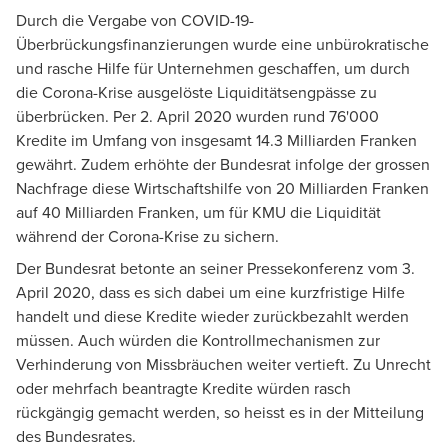
Durch die Vergabe von COVID-19-
Überbrückungsfinanzierungen wurde eine unbürokratische
und rasche Hilfe für Unternehmen geschaffen, um durch
die Corona-Krise ausgelöste Liquiditätsengpässe zu
überbrücken. Per 2. April 2020 wurden rund 76'000
Kredite im Umfang von insgesamt 14.3 Milliarden Franken
gewährt. Zudem erhöhte der Bundesrat infolge der grossen
Nachfrage diese Wirtschaftshilfe von 20 Milliarden Franken
auf 40 Milliarden Franken, um für KMU die Liquidität
während der Corona-Krise zu sichern.
Der Bundesrat betonte an seiner Pressekonferenz vom 3.
April 2020, dass es sich dabei um eine kurzfristige Hilfe
handelt und diese Kredite wieder zurückbezahlt werden
müssen. Auch würden die Kontrollmechanismen zur
Verhinderung von Missbräuchen weiter vertieft. Zu Unrecht
oder mehrfach beantragte Kredite würden rasch
rückgängig gemacht werden, so heisst es in der Mitteilung
des Bundesrates.