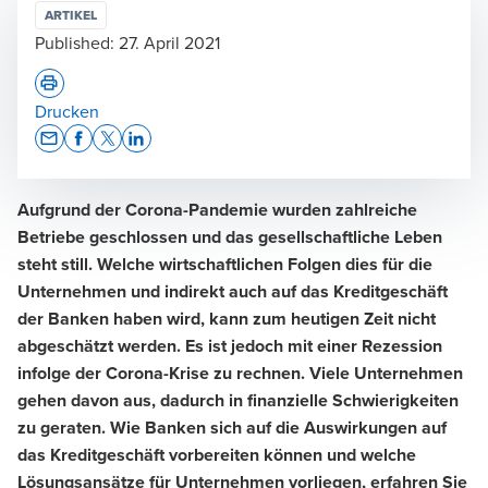
ARTIKEL
Published:
27. April 2021
Drucken
Opens In A New Window/tab
Opens In A New Window/tab
Opens In A New Window/tab
Opens In A New Window/tab
Aufgrund der Corona-Pandemie wurden zahlreiche
Betriebe geschlossen und das gesellschaftliche Leben
steht still. Welche wirtschaftlichen Folgen dies für die
Unternehmen und indirekt auch auf das Kreditgeschäft
der Banken haben wird, kann zum heutigen Zeit nicht
abgeschätzt werden. Es ist jedoch mit einer Rezession
infolge der Corona-Krise zu rechnen. Viele Unternehmen
gehen davon aus, dadurch in finanzielle Schwierigkeiten
zu geraten. Wie Banken sich auf die Auswirkungen auf
das Kreditgeschäft vorbereiten können und welche
Lösungsansätze für Unternehmen vorliegen, erfahren Sie