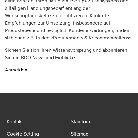
darin beraten, ihren aktuellen «Setup» zu analysieren und
allfälligen Handlungsbedarf entlang der
Wertschöpfungskette zu identifizieren. Konkrete
Empfehlungen zur Umsetzung, insbesondere auf
Produktebene und bezüglich Kundenerwartungen, finden
sich dann z.B. in den «Requirements & Recommendations».
Sichern Sie sich Ihren Wissensvorsprung und abonnieren
Sie die BDO News und Einblicke.
Anmelden
Kontakt
Standorte
Cookie Setting
Sitemap