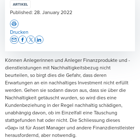
ARTIKEL
Published:
28. January 2022
Drucken
Opens In A New Window/tab
Opens In A New Window/tab
Opens In A New Window/tab
Opens In A New Window/tab
Können Anlegerinnen und Anleger Finanzprodukte und -
dienstleistungen mit Nachhaltigkeitsbezug nicht
beurteilen, so birgt dies die Gefahr, dass deren
Erwartungen an ein nachhaltiges Investment nicht erfüllt
werden. Gehen sie sodann davon aus, dass sie über die
Nachhaltigkeit getäuscht wurden, so wird dies eine
Kundenbeziehung in der Regel nachhaltig schädigen,
unabhängig davon, ob im Einzelfall eine Täuschung
stattgefunden hat oder nicht. Die Schliessung dieses
«Gap» ist für Asset Manager und andere Finanzdienstleister
herausfordernd, aber notwendig.