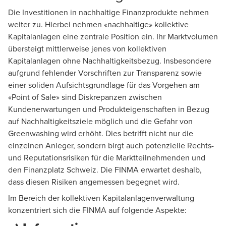
Die Investitionen in nachhaltige Finanzprodukte nehmen
weiter zu. Hierbei nehmen «nachhaltige» kollektive
Kapitalanlagen eine zentrale Position ein. Ihr Marktvolumen
übersteigt mittlerweise jenes von kollektiven
Kapitalanlagen ohne Nachhaltigkeitsbezug. Insbesondere
aufgrund fehlender Vorschriften zur Transparenz sowie
einer soliden Aufsichtsgrundlage für das Vorgehen am
«Point of Sale» sind Diskrepanzen zwischen
Kundenerwartungen und Produkteigenschaften in Bezug
auf Nachhaltigkeitsziele möglich und die Gefahr von
Greenwashing wird erhöht. Dies betrifft nicht nur die
einzelnen Anleger, sondern birgt auch potenzielle Rechts-
und Reputationsrisiken für die Marktteilnehmenden und
den Finanzplatz Schweiz. Die FINMA erwartet deshalb,
dass diesen Risiken angemessen begegnet wird.
Im Bereich der kollektiven Kapitalanlagenverwaltung
konzentriert sich die FINMA auf folgende Aspekte: