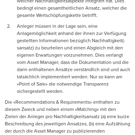
welcher Nachhaltigkeitsaspekte integriert hat. Dies
bedingt einen gesamtheitlichen Ansatz, welcher die
gesamte Wertschöpfungskette betrifft.
Anleger müssen in der Lage sein, eine
Anlagemöglichkeit anhand der ihnen zur Verfügung
gestellten Informationen bezüglich Nachhaltigkeit(-
sansatz) zu beurteilen und einen Abgleich mit den
eigenen Erwartungen vorzunehmen. Dies verlangt
vom Asset Manager, dass die Dokumentation und die
darin enthaltenen Ansätze verständlich sind und auch
tatsächlich implementiert werden. Nur so kann am
«Point of Sale» die notwendige Transparenz
sichergestellt werden.
Die «Recommendations & Requirements» enthalten zu
diesem Zweck und neben einem «Matching» mit den
Zielen der Anleger pro Nachhaltigkeitsansatz (a) eine kurze
Beschreibung des jeweiligen Ansatzes, (b) eine Aufzählung
der durch die Asset Manager zu publizierenden