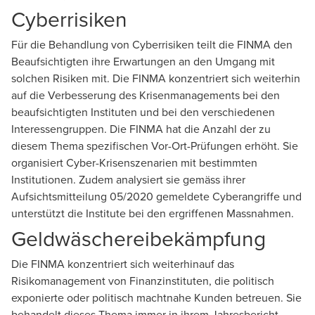
Cyberrisiken
Für die Behandlung von Cyberrisiken teilt die FINMA den
Beaufsichtigten ihre Erwartungen an den Umgang mit
solchen Risiken mit. Die FINMA konzentriert sich weiterhin
auf die Verbesserung des Krisenmanagements bei den
beaufsichtigten Instituten und bei den verschiedenen
Interessengruppen. Die FINMA hat die Anzahl der zu
diesem Thema spezifischen Vor-Ort-Prüfungen erhöht. Sie
organisiert Cyber-Krisenszenarien mit bestimmten
Institutionen. Zudem analysiert sie gemäss ihrer
Aufsichtsmitteilung 05/2020 gemeldete Cyberangriffe und
unterstützt die Institute bei den ergriffenen Massnahmen.
Geldwäschereibekämpfung
Die FINMA konzentriert sich weiterhinauf das
Risikomanagement von Finanzinstituten, die politisch
exponierte oder politisch machtnahe Kunden betreuen. Sie
behandelt dieses Thema immer in ihrem Jahresbericht.