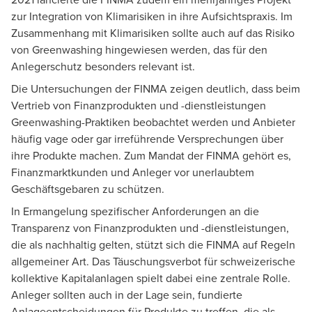
zur Integration von Klimarisiken in ihre Aufsichtspraxis. Im
Zusammenhang mit Klimarisiken sollte auch auf das Risiko
von Greenwashing hingewiesen werden, das für den
Anlegerschutz besonders relevant ist.
Die Untersuchungen der FINMA zeigen deutlich, dass beim
Vertrieb von Finanzprodukten und -dienstleistungen
Greenwashing-Praktiken beobachtet werden und Anbieter
häufig vage oder gar irreführende Versprechungen über
ihre Produkte machen. Zum Mandat der FINMA gehört es,
Finanzmarktkunden und Anleger vor unerlaubtem
Geschäftsgebaren zu schützen.
In Ermangelung spezifischer Anforderungen an die
Transparenz von Finanzprodukten und -dienstleistungen,
die als nachhaltig gelten, stützt sich die FINMA auf Regeln
allgemeiner Art. Das Täuschungsverbot für schweizerische
kollektive Kapitalanlagen spielt dabei eine zentrale Rolle.
Anleger sollten auch in der Lage sein, fundierte
Anlageentscheidungen für Produkte zu treffen, die als