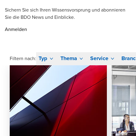
Sichern Sie sich Ihren Wissensvorsprung und abonnieren
Sie die BDO News und Einblicke.
Anmelden
Typ
Thema
Service
Branc
Filtern nach: