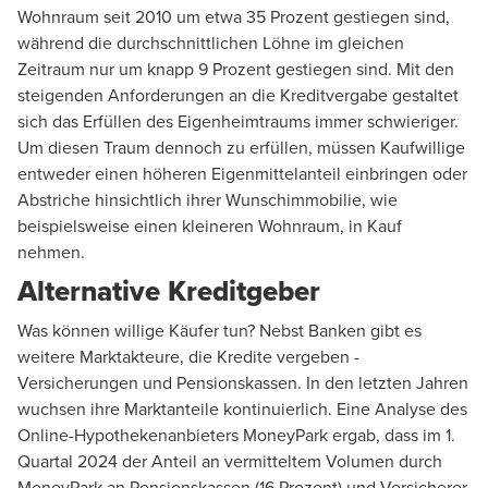
Wohnraum seit 2010 um etwa 35 Prozent gestiegen sind,
während die durchschnittlichen Löhne im gleichen
Zeitraum nur um knapp 9 Prozent gestiegen sind. Mit den
steigenden Anforderungen an die Kreditvergabe gestaltet
sich das Erfüllen des Eigenheimtraums immer schwieriger.
Um diesen Traum dennoch zu erfüllen, müssen Kaufwillige
entweder einen höheren Eigenmittelanteil einbringen oder
Abstriche hinsichtlich ihrer Wunschimmobilie, wie
beispielsweise einen kleineren Wohnraum, in Kauf
nehmen.
Alternative Kreditgeber
Was können willige Käufer tun? Nebst Banken gibt es
weitere Marktakteure, die Kredite vergeben -
Versicherungen und Pensionskassen. In den letzten Jahren
wuchsen ihre Marktanteile kontinuierlich. Eine Analyse des
Online-Hypothekenanbieters MoneyPark ergab, dass im 1.
Quartal 2024 der Anteil an vermitteltem Volumen durch
MoneyPark an Pensionskassen (16 Prozent) und Versicherer