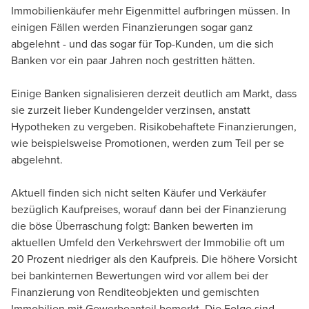
Immobilienkäufer mehr Eigenmittel aufbringen müssen. In
einigen Fällen werden Finanzierungen sogar ganz
abgelehnt - und das sogar für Top-Kunden, um die sich
Banken vor ein paar Jahren noch gestritten hätten.
Einige Banken signalisieren derzeit deutlich am Markt, dass
sie zurzeit lieber Kundengelder verzinsen, anstatt
Hypotheken zu vergeben. Risikobehaftete Finanzierungen,
wie beispielsweise Promotionen, werden zum Teil per se
abgelehnt.
Aktuell finden sich nicht selten Käufer und Verkäufer
bezüglich Kaufpreises, worauf dann bei der Finanzierung
die böse Überraschung folgt: Banken bewerten im
aktuellen Umfeld den Verkehrswert der Immobilie oft um
20 Prozent niedriger als den Kaufpreis. Die höhere Vorsicht
bei bankinternen Bewertungen wird vor allem bei der
Finanzierung von Renditeobjekten und gemischten
Immobilien mit Gewerbeanteil bemerkt. Die Folge sind