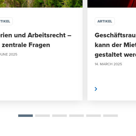
TIKEL
ARTIKEL
rien und Arbeitsrecht –
Geschäftsra
 zentrale Fragen
kann der Mie
gestaltet we
 JUNE 2025
14. MARCH 2025
Mehr erfahren