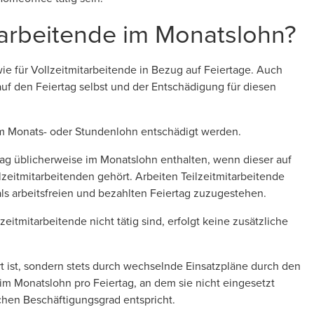
mitarbeitende im Monatslohn?
ie für Vollzeitmitarbeitende in Bezug auf Feiertage. Auch
uf den Feiertag selbst und der Entschädigung für diesen
 im Monats- oder Stundenlohn entschädigt werden.
rtag üblicherweise im Monatslohn enthalten, wenn dieser auf
eilzeitmitarbeitenden gehört. Arbeiten Teilzeitmitarbeitende
 als arbeitsfreien und bezahlten Feiertag zuzugestehen.
eitmitarbeitende nicht tätig sind, erfolgt keine zusätzliche
rt ist, sondern stets durch wechselnde Einsatzpläne durch den
e im Monatslohn pro Feiertag, an dem sie nicht eingesetzt
ichen Beschäftigungsgrad entspricht.