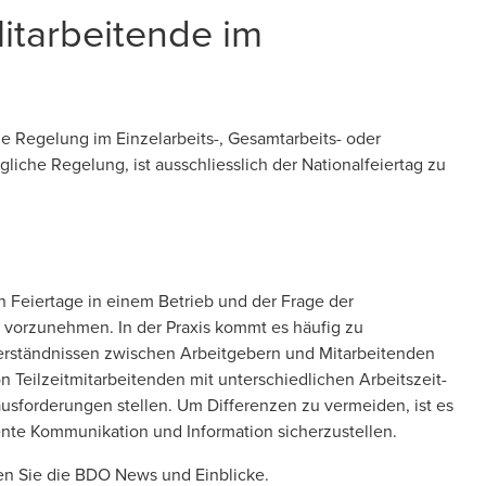
)Mitarbeitende im
he Regelung im Einzelarbeits-, Gesamtarbeits- oder
liche Regelung, ist ausschliesslich der Nationalfeiertag zu
n Feiertage in einem Betrieb und der Frage der
g vorzunehmen. In der Praxis kommt es häufig zu
erständnissen zwischen Arbeitgebern und Mitarbeitenden
Teilzeitmitarbeitenden mit unterschiedlichen Arbeitszeit-
forderungen stellen. Um Differenzen zu vermeiden, ist es
ente Kommunikation und Information sicherzustellen.
en Sie die BDO News und Einblicke.