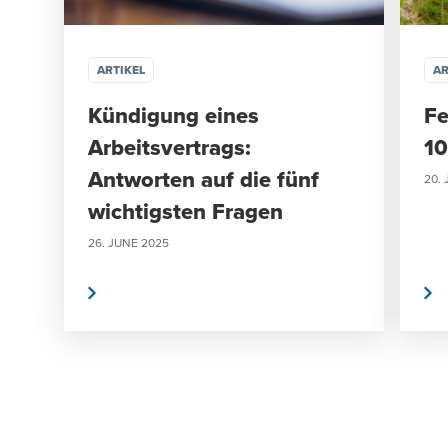
ARTIKEL
AR
Kündigung eines
Fe
Arbeitsvertrags:
10
Antworten auf die fünf
20.
wichtigsten Fragen
26. JUNE 2025
r erfahren
Mehr erfahren