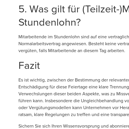
5. Was gilt für (Teilzeit-
Stundenlohn?
Mitarbeitende im Stundenlohn sind auf eine vertraglic
Normalarbeitsvertrag angewiesen. Besteht keine vertrag
vergüten, falls Mitarbeitende an diesem Tag arbeiten.
Fazit
Es ist wichtig, zwischen der Bestimmung der relevante
Entschädigung für diese Feiertage eine klare Trennun
Verwechslungen dieser beiden Aspekte, was zu Missv
führen kann. Insbesondere die Ungleichbehandlung von 
oder Vergütungsmodellen kann Unternehmen vor Heraus
ratsam, klare Regelungen zu treffen und eine transpar
Sichern Sie sich Ihren Wissensvorsprung und abonnier