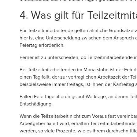
4. Was gilt für Teilzeit
Für Teilzeitmitarbeitende gelten ähnliche Grundsätze w
hier ist eine Unterscheidung zwischen dem Anspruch a
Feiertag erforderlich.
Ferner ist zu unterscheiden, ob Teilzeitmitarbeitende
Bei Teilzeitmitarbeitenden im Monatslohn ist der Feie
einen Tag fällt, der zur vertraglichen Arbeitszeit der T
beispielsweise immer freitags, ist ihnen der Karfreitag
Fallen Feiertage allerdings auf Werktage, an denen Teilz
Entschädigung.
Wenn die Teilzeitarbeit nicht zum Voraus fest vereinba
Arbeitgeber ﬁxiert wird, erhalten Teilzeitmitarbeitend
werden, so viele Prozente, wie es ihrem durchschnittl