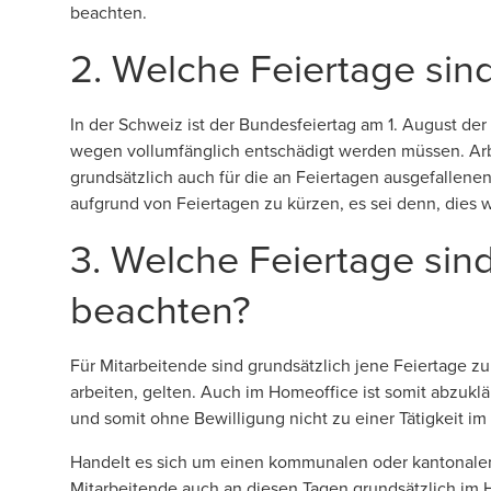
beachten.
2. Welche Feiertage sin
In der Schweiz ist der Bundesfeiertag am 1. August de
wegen vollumfänglich entschädigt werden müssen. A
grundsätzlich auch für die an Feiertagen ausgefallenen
aufgrund von Feiertagen zu kürzen, es sei denn, dies w
3. Welche Feiertage sin
beachten?
Für Mitarbeitende sind grundsätzlich jene Feiertage 
arbeiten, gelten. Auch im Homeoffice ist somit abzukl
und somit ohne Bewilligung nicht zu einer Tätigkeit i
Handelt es sich um einen kommunalen oder kantonalen F
Mitarbeitende auch an diesen Tagen grundsätzlich im H