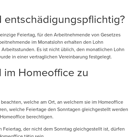
d entschädigungspflichtig?
r einzige Feiertag, für den Arbeitnehmende von Gesetzes
rbeitnehmende im Monatslohn erhalten den Lohn
 Arbeitsstunden. Es ist nicht üblich, den monatlichen Lohn
urde in einer vertraglichen Vereinbarung festgelegt.
d im Homeoffice zu
zu beachten, welche am Ort, an welchem sie im Homeoffice
ären, welche Feiertage den Sonntagen gleichgestellt werden
m Homeoffice berechtigen.
eiertag, der nicht dem Sonntag gleichgestellt ist, dürfen
omeoffice tätig sein.