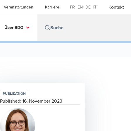
Kontakt
Veranstaltungen
Karriere
FR
EN
DE
IT
Über BDO
PUBLIKATION
Published:
16. November 2023