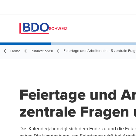
SCHWEIZ
Feiertage und Arbeitsrecht - 5 zentrale Fr
Home
Publikationen
Feiertage und Ar
zentrale Fragen
Das Kalenderjahr neigt sich dem Ende zu und die Fei
näher. Die Handhabung von Feiertagen wirft bei Arbe