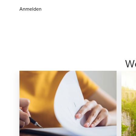
Anmelden
We