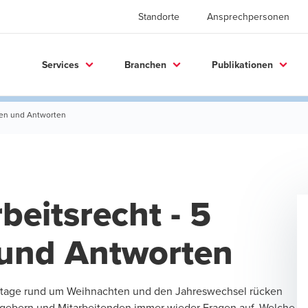
Standorte
Ansprechpersonen
Services
Branchen
Publikationen
agen und Antworten
beitsrecht - 5
 und Antworten
ertage rund um Weihnachten und den Jahreswechsel rücken
itgebern und Mitarbeitenden immer wieder Fragen auf. Welche