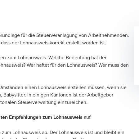
 Grundlage für die Steuerveranlagung von Arbeitnehmenden.
dass der Lohnausweis korrekt erstellt worden ist.
kten zum Lohnausweis. Welche Bedeutung hat der
ohnausweis? Wer haftet für den Lohnausweis? Wer muss den
r Umständen einen Lohnausweis erstellen müssen, wenn sie
u, Babysitter. In einigen Kantonen ist der Arbeitgeber
ntonalen Steuerverwaltung einzureichen.
gsten Empfehlungen zum Lohnausweis
auf.
e zum Lohnausweis ab. Der Lohnausweis ist und bleibt ein