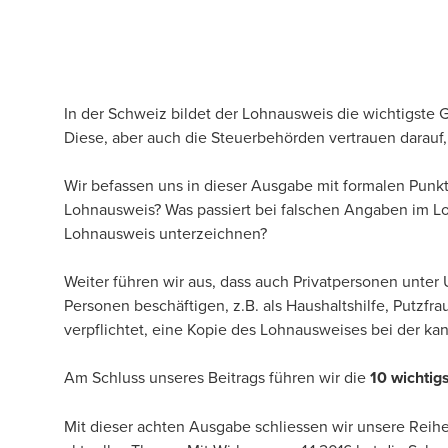
In der Schweiz bildet der Lohnausweis die wichtigste
Diese, aber auch die Steuerbehörden vertrauen darauf, 
Wir befassen uns in dieser Ausgabe mit formalen Pun
Lohnausweis? Was passiert bei falschen Angaben im L
Lohnausweis unterzeichnen?
Weiter führen wir aus, dass auch Privatpersonen unte
Personen beschäftigen, z.B. als Haushaltshilfe, Putzfra
verpflichtet, eine Kopie des Lohnausweises bei der ka
Am Schluss unseres Beitrags führen wir die
10 wichti
Mit dieser achten Ausgabe schliessen wir unsere Reih