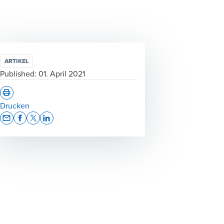
ARTIKEL
Published:
01. April 2021
Drucken
Opens In A New Window/tab
Opens In A New Window/tab
Opens In A New Window/tab
Opens In A New Window/tab