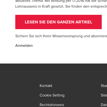
aktuelles Thema. Mit Wirkung per 1.1.2016 hat die S
Lohnausweis in Kraft gesetzt. Sie finden den entspre
LESEN SIE DEN GANZEN ARTIKEL
Sichern Sie sich Ihren Wissensvorsprung und abonnier
Anmelden
Kontakt
Sta
Cookie Setting
Sit
Rechtshinweis
Dat