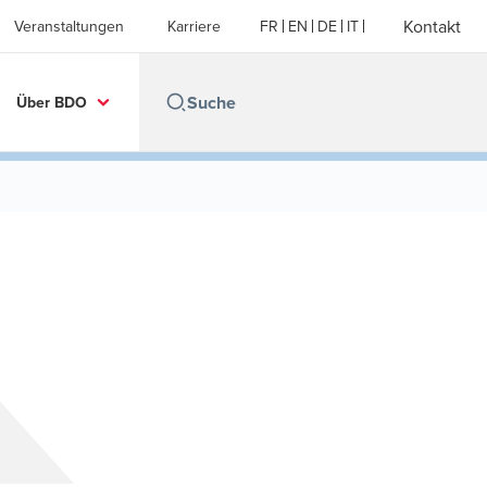
Kontakt
Veranstaltungen
Karriere
FR
EN
DE
IT
Über BDO