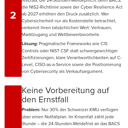
die NIS2-Richtlinie sowie der Cyber Resilience Act
2
ab 2027 erhöhen den Druck zusätzlich. Wer
Cybersicherheit nur als Kostenstelle betrachtet,
verkennt ihren tatsächlichen Wert: Vertrauen,
Marktzugang und Wettbewerbsvorteile.
Lösung:
Pragmatische Frameworks wie CIS
Controls oder NIST CSF statt schwergewichtiger
Zertifizierungen, klare Verantwortlichkeiten auf C-
Level, CISO-as-a-Service sowie die Positionierung
von Cybersecurity als Verkaufsargument.
Keine Vorbereitung auf
den Ernstfall
Problem:
Nur 30% der Schweizer KMU verfügen
über einen Notfallplan. Im Krisenfall zählt jede
Stunde – die 24-Stunden-Meldefrist an das BACS