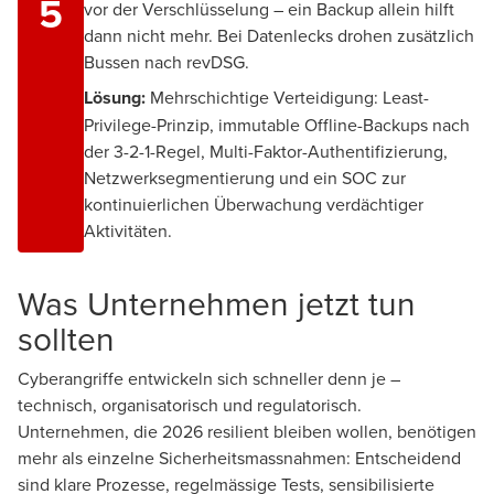
5
vor der Verschlüsselung – ein Backup allein hilft
dann nicht mehr. Bei Datenlecks drohen zusätzlich
Bussen nach revDSG.
Lösung:
Mehrschichtige Verteidigung: Least-
Privilege-Prinzip, immutable Offline-Backups nach
der 3-2-1-Regel, Multi-Faktor-Authentifizierung,
Netzwerksegmentierung und ein SOC zur
kontinuierlichen Überwachung verdächtiger
Aktivitäten.
Was Unternehmen jetzt tun
sollten
Cyberangriffe entwickeln sich schneller denn je –
technisch, organisatorisch und regulatorisch.
Unternehmen, die 2026 resilient bleiben wollen, benötigen
mehr als einzelne Sicherheitsmassnahmen: Entscheidend
sind klare Prozesse, regelmässige Tests, sensibilisierte