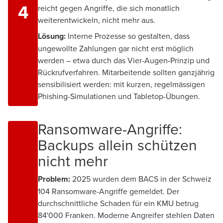
4
reicht gegen Angriffe, die sich monatlich
weiterentwickeln, nicht mehr aus.
Lösung:
Interne Prozesse so gestalten, dass
ungewollte Zahlungen gar nicht erst möglich
werden – etwa durch das Vier-Augen-Prinzip und
Rückrufverfahren. Mitarbeitende sollten ganzjährig
sensibilisiert werden: mit kurzen, regelmässigen
Phishing-Simulationen und Tabletop-Übungen.
Ransomware-Angriffe:
Backups allein schützen
nicht mehr
Problem:
2025 wurden dem BACS in der Schweiz
104 Ransomware-Angriffe gemeldet. Der
durchschnittliche Schaden für ein KMU betrug
84'000 Franken. Moderne Angreifer stehlen Daten