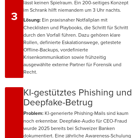
lässt keinen Spielraum. Ein 200-seitiges Konzept
im Schrank hilft niemandem um 3 Uhr nachts.
3
Lösung:
Ein praxisnaher Notfallplan mit
Checklisten und Playbooks, die Schritt für Schritt
durch den Vorfall führen. Dazu gehören klare
Rollen, definierte Eskalationswege, getestete
Offline-Backups, vordefinierte
Krisenkommunikation sowie frühzeitig
ausgewählte externe Partner für Forensik und
Recht.
KI-gestütztes Phishing und
Deepfake-Betrug
Problem:
KI-generierte Phishing-Mails sind kaum
noch erkennbar. Deepfake-Audio für CEO-Fraud
wurde 2025 bereits bei Schweizer Banken
dokumentiert. Eine jährliche Awareness-Schulung