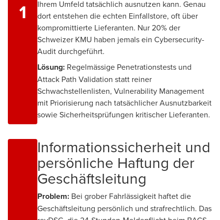
Ihrem Umfeld tatsächlich ausnutzen kann. Genau
1
dort entstehen die echten Einfallstore, oft über
kompromittierte Lieferanten. Nur 20% der
Schweizer KMU haben jemals ein Cybersecurity-
Audit durchgeführt.
Lösung:
Regelmässige Penetrationstests und
Attack Path Validation statt reiner
Schwachstellenlisten, Vulnerability Management
mit Priorisierung nach tatsächlicher Ausnutzbarkeit
sowie Sicherheitsprüfungen kritischer Lieferanten.
Informationssicherheit und
persönliche Haftung der
Geschäftsleitung
Problem:
Bei grober Fahrlässigkeit haftet die
Geschäftsleitung persönlich und strafrechtlich. Das
revDSG, die 24-Stunden-Meldepflicht beim BACS,