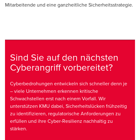
Mitarbeitende und eine ganzheitliche Sicherheitsstrategie.
Sind Sie auf den nächsten
Cyberangriff vorbereitet?
Cyberbedrohungen entwickeln sich schneller denn je
– viele Unternehmen erkennen kritische
Schwachstellen erst nach einem Vorfall. Wir
unterstützen KMU dabei, Sicherheitslücken frühzeitig
zu identifizieren, regulatorische Anforderungen zu
erfüllen und ihre Cyber-Resilienz nachhaltig zu
stärken.