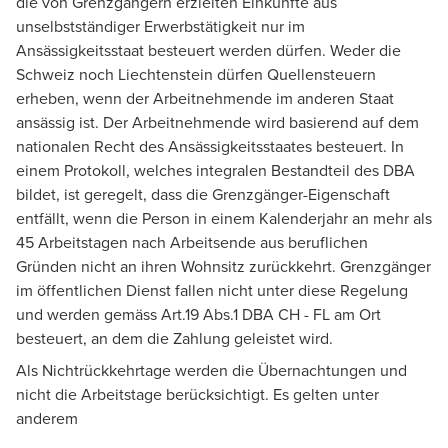
die von Grenzgängern erzielten Einkünfte aus
unselbstständiger Erwerbstätigkeit nur im
Ansässigkeitsstaat besteuert werden dürfen. Weder die
Schweiz noch Liechtenstein dürfen Quellensteuern
erheben, wenn der Arbeitnehmende im anderen Staat
ansässig ist. Der Arbeitnehmende wird basierend auf dem
nationalen Recht des Ansässigkeitsstaates besteuert. In
einem Protokoll, welches integralen Bestandteil des DBA
bildet, ist geregelt, dass die Grenzgänger-Eigenschaft
entfällt, wenn die Person in einem Kalenderjahr an mehr als
45 Arbeitstagen nach Arbeitsende aus beruflichen
Gründen nicht an ihren Wohnsitz zurückkehrt. Grenzgänger
im öffentlichen Dienst fallen nicht unter diese Regelung
und werden gemäss Art.19 Abs.1 DBA CH - FL am Ort
besteuert, an dem die Zahlung geleistet wird.
Als Nichtrückkehrtage werden die Übernachtungen und
nicht die Arbeitstage berücksichtigt. Es gelten unter
anderem