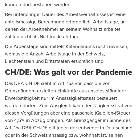
können dort besteuert werden.
Bei unterjähriger Dauer des Arbeitsverhältnisses ist eine
anteilsmässige Berechnung erforderlich. Arbeitstage, an
denen der Arbeitnehmer an seinem Wohnsitz arbeitet,
zählen nicht als Nichtrückkehrtage.
Die Arbeitstage sind mittels Kalendariums nachzuweisen,
woraus die Anzahl Arbeitstage in der Schweiz,
Liechtenstein und Drittstaaten ersichtlich sind.
CH/DE: Was galt vor der Pandemie
Das DBA CH-DE sieht in Art. 15a vor, dass die von
Grenzgängern erzielten Einkünfte aus unselbstständiger
Erwerbstätigkeit nur im Ansässigkeitsstaat besteuert
werden dürfen. Zum Ausgleich kann der Tätigkeitsstaat von
diesen Vergütungen aber eine pauschale (Quellen-)Steuer
von 4,5% in Abzug bringen. Als Grenzgänger im Sinne des
Art. 15a DBA CH-DE gilt jeder, der entweder in Deutschland
oder in der Schweiz ansässig bzw. wohnhaft ist, seinen