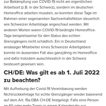
zur Bekämpfung von COVID-19 nicht am eigentlichen
Arbeitsort (z.B. in der Schweiz), sondern im deutschen
Homeoffice arbeiten mussten, so konnten diese Tage im
Rahmen einer sogenannten Sachverhaltsfiktion steuerlich
wie Schweizer Arbeitstage angeschaut werden. Mit
anderen Worten waren COVID-19 bedingte Homeoffice-
Tage beispielsweise für den Status des echten
Grenzgängers nicht schädlich. Ein in Deutschland
ansässiger Mitarbeiter eines Schweizer Arbeitgebers
konnte im äussersten Fall also ganzjährig im Homeoffice
und dafür trotzdem ausschliesslich in der Schweiz
besteuert gewesen sein.
CH/DE: Was gilt es ab 1. Juli 2022
zu beachten?
Mit Aufhebung der Covid-19 Vereinbarung werden
Nichtrückkehrtage für echte Grenzgänger wieder basierend
auf dem Art. 15a DBA CH-DE festgelegt. Falls eine Person
an 60 oder mehr Tagen in einem Kalenderjahr aus