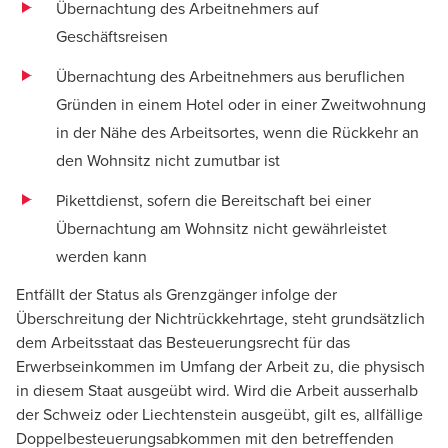
Übernachtung des Arbeitnehmers auf
Geschäftsreisen
Übernachtung des Arbeitnehmers aus beruflichen
Gründen in einem Hotel oder in einer Zweitwohnung
in der Nähe des Arbeitsortes, wenn die Rückkehr an
den Wohnsitz nicht zumutbar ist
Pikettdienst, sofern die Bereitschaft bei einer
Übernachtung am Wohnsitz nicht gewährleistet
werden kann
Entfällt der Status als Grenzgänger infolge der
Überschreitung der Nichtrückkehrtage, steht grundsätzlich
dem Arbeitsstaat das Besteuerungsrecht für das
Erwerbseinkommen im Umfang der Arbeit zu, die physisch
in diesem Staat ausgeübt wird. Wird die Arbeit ausserhalb
der Schweiz oder Liechtenstein ausgeübt, gilt es, allfällige
Doppelbesteuerungsabkommen mit den betreffenden