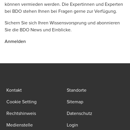
können vermieden werden. Die Expertinnen und Experten
bei BDO stehen Ihnen bei Fragen gerne zur Verfügung.
Sichern Sie sich Ihren Wissensvorsprung und abonnieren
Sie die BDO News und Einblicke.
Anmelden
Kontakt
Standorte
Cookie Setting
Sitemap
Rechtshinweis
Datenschutz
Medienstelle
Login