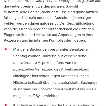
Dabei deckt Audit Data Analytics Unregelmässigkeiten auf,
die vertieft beurteilt werden müssen. Sowohl
systematische Fehler (Buchungsflüsse sind grundsätzlich
falsch geschlüsselt) oder auch Ausreisser (einmaliger
Fehler) werden dabei aufgezeigt. Der Geschäftsleitung
kann die Prüferin oder der Prüfer dadurch die richtigen
Fragen stellen und Hinweise auf Anpassungen in ihren
Prozessen und im internen Kontrollsystem geben:
Manuelle Buchungen bestimmter Benutzer am
Sonntag können Hinweise auf verschiedene
unerwünschte Aspekte liefern: von einer
potenziellen Verletzung des Arbeitsgesetzes,
allfälligen Überschreitungen der gesetzlichen
Höchstarbeitszeit über nicht autorisierte Buchungen
ausserhalb der überwachten Arbeitszeit bis hin zu
möglichen IT-Systemfehlern.
Kurzfristige Anpassungen der Bankverbindung von