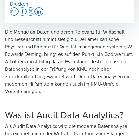
Drucken
Opens In A New Window/tab
Opens In A New Window/tab
Opens In A New Window/tab
Opens In A New Window/tab
Die Menge an Daten und deren Relevanz für Wirtschaft
und Gesellschaft nimmt stetig zu. Der amerikanische
Physiker und Experte für Qualitätsmanagementsysteme, W.
Edwards Deming, bringt es auf den Punkt: «In God we trust.
All others must bring data». Es erstaunt deshalb, dass die
Datenanalyse in der Prüfung von KMU noch eher
zurückhaltend angewendet wird. Denn Datenanalysen mit
modernen Hilfsmitteln können auch im KMU-Umfeld
Vorteile bringen.
Was ist Audit Data Analytics?
Als Audit Data Analytics wird die moderne Datenanalyse
bezeichnet, die in der Wirtschaftsprüfung zum Erlangen