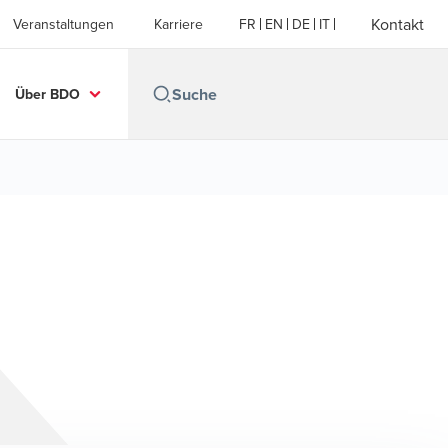
Kontakt
Veranstaltungen
Karriere
FR
EN
DE
IT
Über BDO