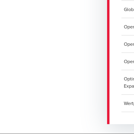
Glob
Oper
Oper
Oper
Opti
Expa
Wert