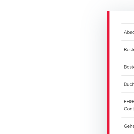
Abac
Best
Best
Buch
FHGG
Cont
Gehe