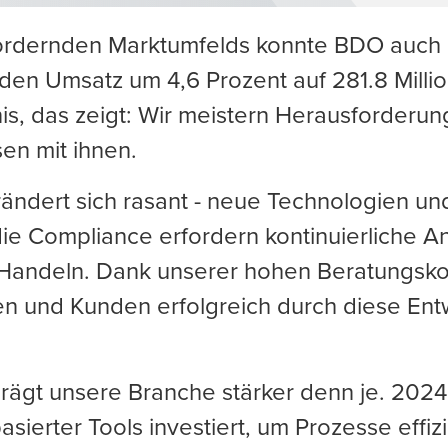
fordernden Marktumfelds konnte BDO auch 
en Umsatz um 4,6 Prozent auf 281.8 Milli
nis, das zeigt: Wir meistern Herausforderu
en mit ihnen.
ändert sich rasant - neue Technologien un
ie Compliance erfordern kontinuierliche 
Handeln. Dank unserer hohen Beratungsk
en und Kunden erfolgreich durch diese En
prägt unsere Branche stärker denn je. 2024
asierter Tools investiert, um Prozesse effiz