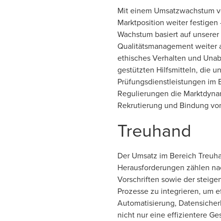
Mit einem Umsatzwachstum von
Marktposition weiter festigen
Wachstum basiert auf unserer
Qualitätsmanagement weiter 
ethisches Verhalten und Unab
gestützten Hilfsmitteln, die 
Prüfungsdienstleistungen im B
Regulierungen die Marktdynami
Rekrutierung und Bindung von
Treuhand
Der Umsatz im Bereich Treuhan
Herausforderungen zählen nac
Vorschriften sowie der steige
Prozesse zu integrieren, um e
Automatisierung, Datensicherh
nicht nur eine effizientere 