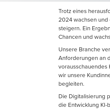
Trotz eines heraus
2024 wachsen und d
steigern. Ein Ergeb
Chancen und wachs
Unsere Branche ver
Anforderungen an d
vorausschauendes 
wir unsere Kundinn
begleiten.
Die Digitalisierung 
die Entwicklung KI-b