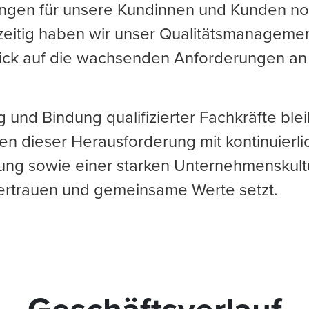
ungen für unsere Kundinnen und Kunden no
hzeitig haben wir unser Qualitätsmanagemen
lick auf die wachsenden Anforderungen an
und Bindung qualifizierter Fachkräfte bleib
 dieser Herausforderung mit kontinuierlic
ung sowie einer starken Unternehmenskultu
ertrauen und gemeinsame Werte setzt.