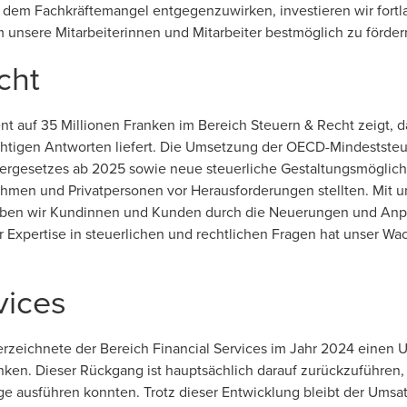
dem Fachkräftemangel entgegenzuwirken, investieren wir fortl
nsere Mitarbeiterinnen und Mitarbeiter bestmöglich zu fördern 
cht
nt auf 35 Millionen Franken im Bereich Steuern & Recht zeigt, 
chtigen Antworten liefert. Die Umsetzung der OECD-Mindeststeu
uergesetzes ab 2025 sowie neue steuerliche Gestaltungsmöglich
hmen und Privatpersonen vor Herausforderungen stellten. Mit 
aben wir Kundinnen und Kunden durch die Neuerungen und Anpa
r Expertise in steuerlichen und rechtlichen Fragen hat unser W
vices
erzeichnete der Bereich Financial Services im Jahr 2024 einen
anken. Dieser Rückgang ist hauptsächlich darauf zurückzuführen,
ge ausführen konnten. Trotz dieser Entwicklung bleibt der Umsa