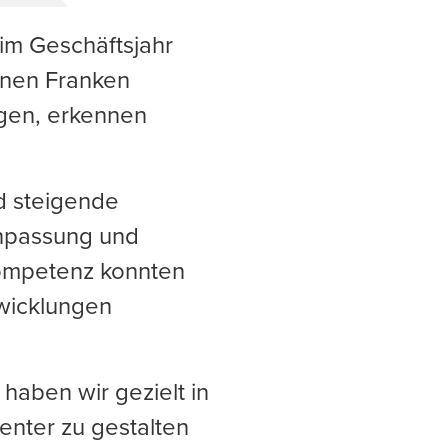
im Geschäftsjahr
onen Franken
ngen, erkennen
d steigende
Anpassung und
ompetenz konnten
twicklungen
 haben wir gezielt in
ienter zu gestalten