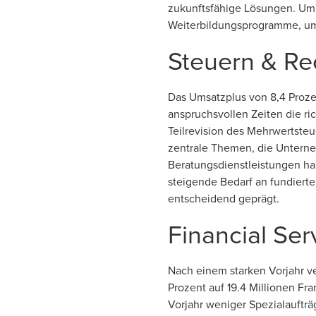
zukunftsfähige Lösungen. Um 
Weiterbildungsprogramme, um u
Steuern & Re
Das Umsatzplus von 8,4 Proze
anspruchsvollen Zeiten die ri
Teilrevision des Mehrwertste
zentrale Themen, die Unterne
Beratungsdienstleistungen h
steigende Bedarf an fundierte
entscheidend geprägt.
Financial Ser
Nach einem starken Vorjahr v
Prozent auf 19.4 Millionen Fr
Vorjahr weniger Spezialaufträ