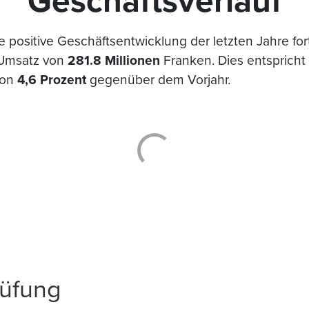
Geschäftsverlauf
e positive Geschäftsentwicklung der letzten Jahre fort
Umsatz von
281.8 Millionen
Franken. Dies entspricht 
von
4,6 Prozent
gegenüber dem Vorjahr.
rüfung