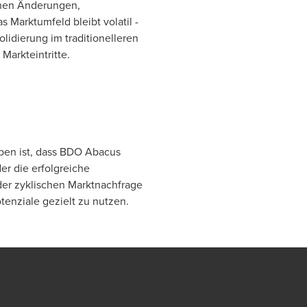
schen Änderungen,
 Marktumfeld bleibt volatil -
lidierung im traditionelleren
arkteintritte.
eben ist, dass BDO Abacus
der die erfolgreiche
der zyklischen Marktnachfrage
tenziale gezielt zu nutzen.