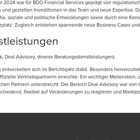
ahr 2024 war für BDO Financial Services geprägt von regulatori
und gezielten Investitionen in das Team und neue Expertise. Das
che, soziale und politische Entwicklungen sowie durch eine Konso
platz. Zugleich entstehen spannende neue Business Cases und M
stleistungen
k, Deal Advisory, diverse Beratungsdienstleistungen)
 entwickelten sich im Berichtsjahr stabil. Besonders hervorzuh
ffizielle Vertriebspartnerin erreichte. Ein wichtiger Meilenstein, 
hen Partnern unterstreicht. Der Bereich Deal Advisory war von 
ntscheidend, flexibel auf Veränderungen zu reagieren und Marktpo