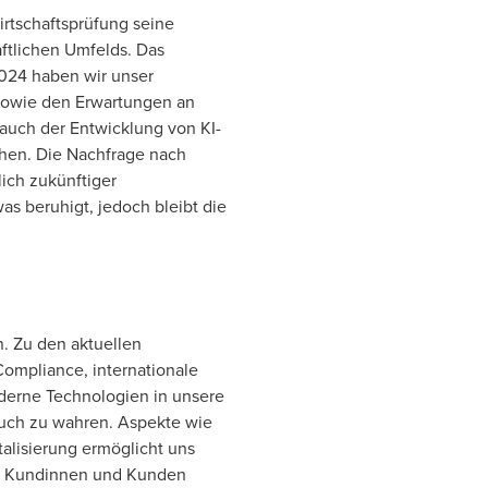
rtschaftsprüfung seine
aftlichen Umfelds. Das
2024 haben wir unser
sowie den Erwartungen an
auch der Entwicklung von KI-
achen. Die Nachfrage nach
ich zukünftiger
as beruhigt, jedoch bleibt die
. Zu den aktuellen
ompliance, internationale
oderne Technologien in unsere
pruch zu wahren. Aspekte wie
talisierung ermöglicht uns
ren Kundinnen und Kunden