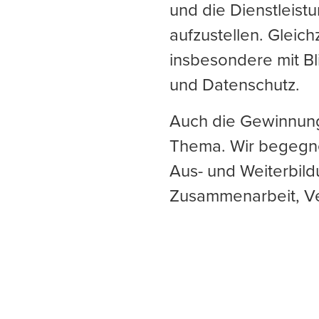
und die Dienstleist
aufzustellen. Gleic
insbesondere mit B
und Datenschutz.
Auch die Gewinnung 
Thema. Wir begegnen
Aus- und Weiterbild
Zusammenarbeit, V