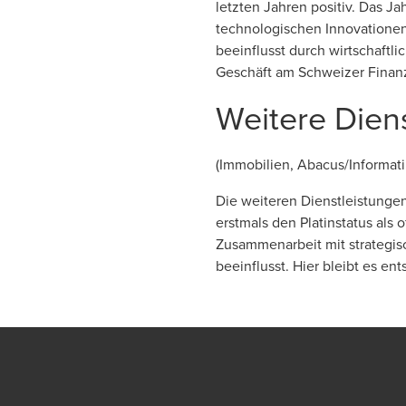
letzten Jahren positiv. Das J
technologischen Innovationen 
beeinflusst durch wirtschaftli
Geschäft am Schweizer Finanz
Weitere Dien
(Immobilien, Abacus/Informati
Die weiteren Dienstleistungen
erstmals den Platinstatus als o
Zusammenarbeit mit strategisc
beeinflusst. Hier bleibt es e