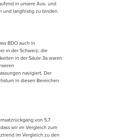
aufend in unsere Aus- und
und langfristig zu binden.
dass BDO auch in
er in der Schweiz, die
keiten in der Säule 3a waren
unseren
ssungen navigiert. Der
achstum in diesen Bereichen
 Umsatzrückgang von 5,7
 dass wir im Vergleich zum
tztrend im Vergleich zu den