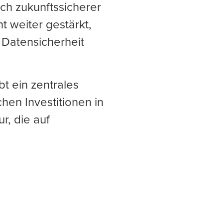
ch zukunftssicherer
t weiter gestärkt,
 Datensicherheit
t ein zentrales
hen Investitionen in
r, die auf