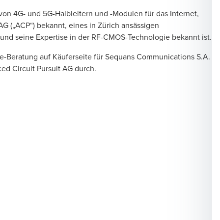
on 4G- und 5G-Halbleitern und -Modulen für das Internet,
G („ACP“) bekannt, eines in Zürich ansässigen
 und seine Expertise in der RF-CMOS-Technologie bekannt ist.
nce-Beratung auf Käuferseite für Sequans Communications S.A.
d Circuit Pursuit AG durch.