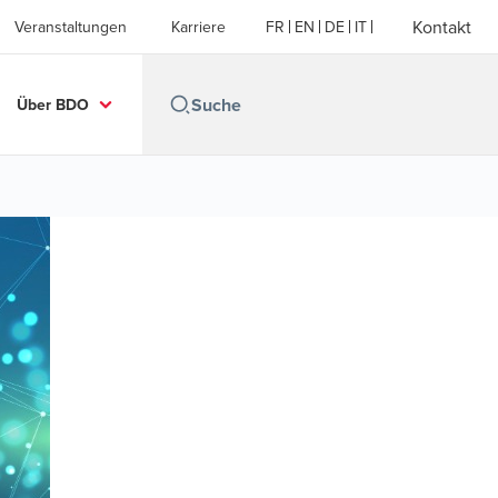
Kontakt
Veranstaltungen
Karriere
FR
EN
DE
IT
Über BDO