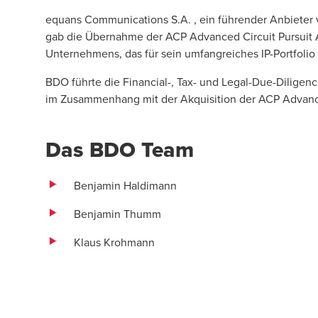
equans Communications S.A. , ein führender Anbieter v
gab die Übernahme der ACP Advanced Circuit Pursuit A
Unternehmens, das für sein umfangreiches IP-Portfolio
BDO führte die Financial-, Tax- und Legal-Due-Dilige
im Zusammenhang mit der Akquisition der ACP Advance
Das BDO Team
Benjamin Haldimann
Benjamin Thumm
Klaus Krohmann