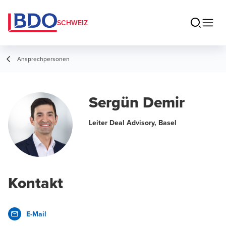
SCHWEIZ
Ansprechpersonen
Sergün Demir
Leiter Deal Advisory, Basel
Kontakt
E-Mail