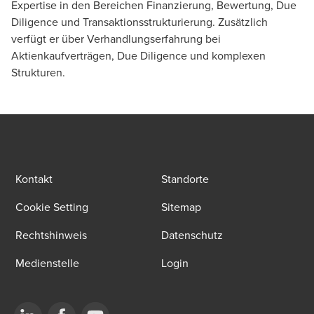
Expertise in den Bereichen Finanzierung, Bewertung, Due
Diligence und Transaktionsstrukturierung. Zusätzlich
verfügt er über Verhandlungserfahrung bei
Aktienkaufverträgen, Due Diligence und komplexen
Strukturen.
Kontakt
Standorte
Cookie Setting
Sitemap
Rechtshinweis
Datenschutz
Medienstelle
Login