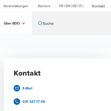
Kontakt
Veranstaltungen
Karriere
FR
EN
DE
IT
Über BDO
Kontakt
E-Mail
031 327 17 09