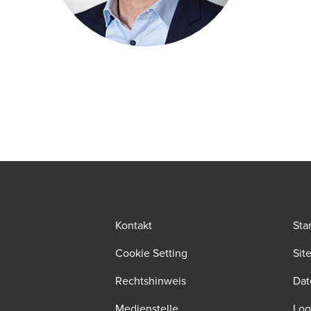
Kontakt
Sta
Cookie Setting
Sit
Rechtshinweis
Dat
Medienstelle
Log