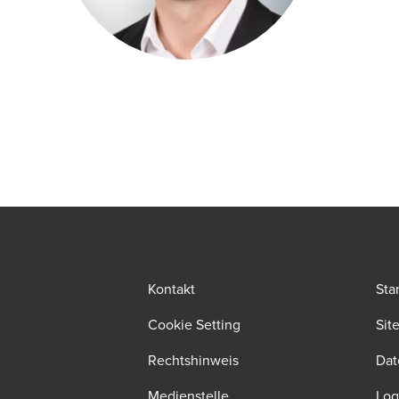
Kontakt
Sta
Cookie Setting
Sit
Rechtshinweis
Dat
Medienstelle
Log