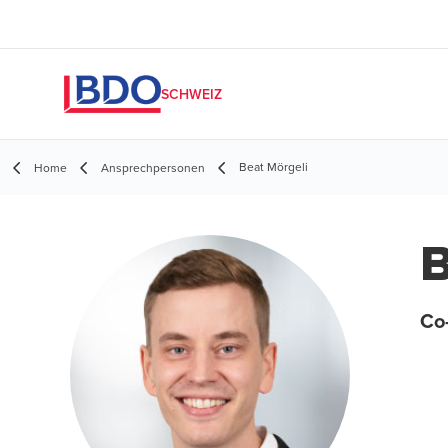
SCHWEIZ
Beat Mörgeli
Home
Ansprechpersonen
B
Co-