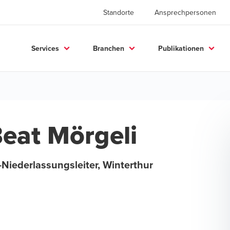
Standorte
Ansprechpersonen
Services
Branchen
Publikationen
eat Mörgeli
Niederlassungsleiter, Winterthur