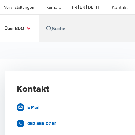
Kontakt
Veranstaltungen
Karriere
FR
EN
DE
IT
Über BDO
Kontakt
E-Mail
052 555 07 51